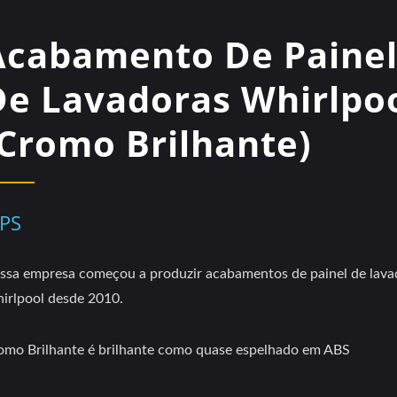
Acabamento De Paine
De Lavadoras Whirlpo
(Cromo Brilhante)
PS
ssa empresa começou a produzir acabamentos de painel de lava
irlpool desde 2010.
omo Brilhante é brilhante como quase espelhado em ABS