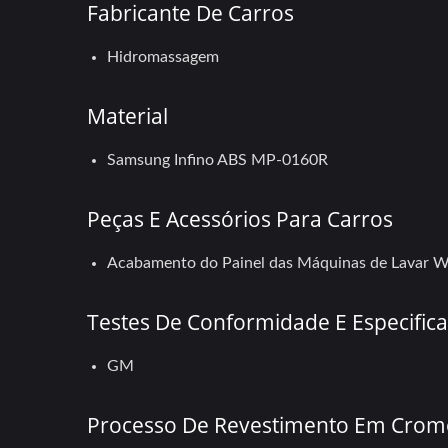
Fabricante De Carros
Hidromassagem
Material
Samsung Infino ABS MP-0160R
Peças E Acessórios Para Carros
Acabamento do Painel das Máquinas de Lavar W
Testes De Conformidade E Especific
Tampas De Roda
GM
Processo De Revestimento Em Crom