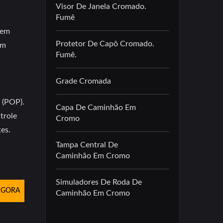
Visor De Janela Cromado.
Fumê
gem
Protetor De Capô Cromado.
ém
Fumê.
Grade Cromada
 (POP).
Capa De Caminhão Em
trole
Cromo
tes.
Tampa Central De
Caminhão Em Cromo
Simuladores De Roda De
AGORA
Caminhão Em Cromo