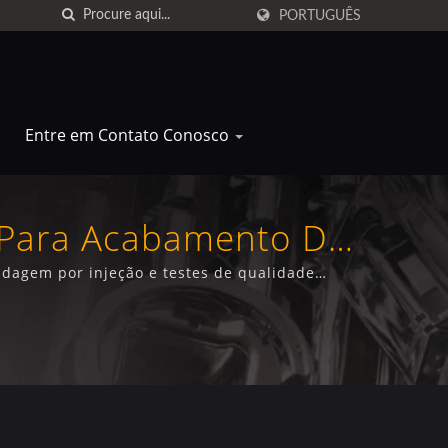
PORTUGUÊS
Entre em Contato Conosco
l Para Acabamento De
ol
dagem por injeção e testes de qualidade