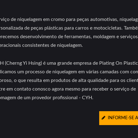
rviço de niquelagem em cromo para peças automotivas, niquela
rsonalizada de peças plásticas para carros e motocicletas. Tamb
erecemos desenvolvimento de ferramentas, moldagem e serviços
eracionais consistentes de niquelagem.
H (Cherng Yi Hsing) é uma grande empresa de Plating On Plastic
licamos um processo de niquelagem em várias camadas com con
oroso, o que resulta em produtos de alta qualidade para os clien
tre em contato conosco agora mesmo para receber o serviço de
omagem de um provedor profissional - CYH.
INFORME-SE 