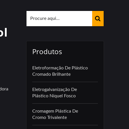
l
ol
Produtos
Eletroformação De Plástico
Cromado Brilhante
dora
Eletrogalvanização De
Plástico Níquel Fosco
Cromagem Plástica De
Cromo Trivalente