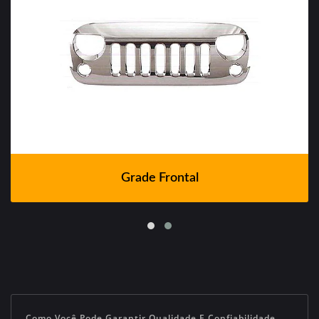
Grade Frontal
Como Você Pode Garantir Qualidade E Confiabilidade