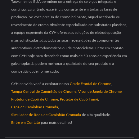
Taiwan e nos EUA permitem uma entrega de serviços integrada e
contínua, garantindo excelência consistente em todas as fases de
produção. Se você precisa de cromo brilhante, níquel acetinado ou
revestimento de cromo trivalente especializado em substratos plásticos,
a equipe experiente da CYH oferece as soluções de eletrodeposição
mais sofisticadas adaptadas às suas necessidades de componentes
automotivos, eletrodomésticos ou de motocicletas. Entre em contato
com CYH hoje para descobrir como mais de 50 anos de experiência em
galvanoplastia podem melhorar a qualidade do seu produto e a
competitividade no mercado.
CYH convida você a explorar nosso
Grade Frontal de Chrome
,
Tampa Central de Caminhão de Chrome
,
Visor de Janela de Chrome
,
Protetor de Capô de Chrome
,
Protetor de Capô Fumê
,
Capa de Caminhão Cromada
,
Simulador de Roda de Caminhão Cromada
de alta qualidade.
Entre em Contato
para mais detalhes!