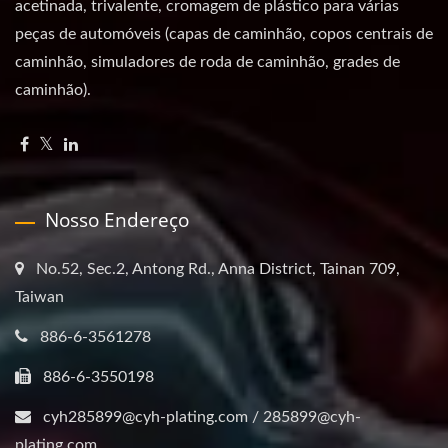
acetinada, trivalente, cromagem de plástico para várias
peças de automóveis (capas de caminhão, copos centrais de
caminhão, simuladores de roda de caminhão, grades de
caminhão).
Nosso Endereço
No.52, Sec.2, Antong Rd., Anna District, Tainan 709,
Taiwan
886-6-3561278
886-6-3550198
cyh285899@cyh-plating.com / 285899@cyh-
plating.com