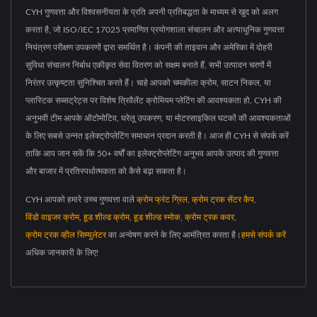
CYH गुणवत्ता और विश्वसनीयता के प्रति अपनी प्रतिबद्धता के माध्यम से खुद को अलग
करता है, जो ISO/IEC 17025 प्रमाणित प्रयोगशाला संचालन और अत्याधुनिक गुणवत्ता
नियंत्रण परीक्षण उपकरणों द्वारा समर्थित है। कंपनी की ताइवान और अमेरिका में दोहरी
सुविधा संचालन निर्बाध एकीकृत सेवा वितरण को सक्षम बनाते हैं, सभी उत्पादन चरणों में
निरंतर उत्कृष्टता सुनिश्चित करते हैं। चाहे आपको चमकीला क्रोम, साटन निकल, या
प्लास्टिक सब्सट्रेट्स पर विशेष त्रिवैलेंट क्रोमियम प्लेटिंग की आवश्यकता हो, CYH की
अनुभवी टीम आपके ऑटोमोटिव, घरेलू उपकरण, या मोटरसाइकिल घटकों की आवश्यकताओं
के लिए सबसे उन्नत इलेक्ट्रोप्लेटिंग समाधान प्रदान करती है। आज ही CYH से संपर्क करें
ताकि आप जान सकें कि 50+ वर्षों का इलेक्ट्रोप्लेटिंग अनुभव आपके उत्पाद की गुणवत्ता
और बाजार में प्रतिस्पर्धात्मकता को कैसे बढ़ा सकता है।
CYH आपको हमारे उच्च गुणवत्ता वाले
क्रोम फ्रंट ग्रिल
,
क्रोम ट्रक सेंटर कैप
,
विंडो वाइजर क्रोम
,
हूड शील्ड क्रोम
,
हूड शील्ड स्मोक
,
क्रोम ट्रक कवर
,
क्रोम ट्रक व्हील सिम्युलेटर
का अन्वेषण करने के लिए आमंत्रित करता है।
हमसे संपर्क करें
अधिक जानकारी के लिए!