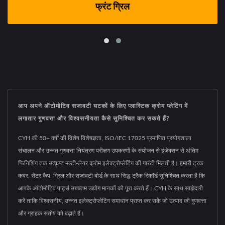
फ्रंट ग्रिल
आप अपने ऑटोमोटिव सजावटी घटकों के लिए प्लास्टिक क्रोम प्लेटिंग में
लगातार गुणवत्ता और विश्वसनीयता कैसे सुनिश्चित कर सकते हैं?
CYH की 50+ वर्षों की विशेष विशेषज्ञता, ISO/IEC 17025 प्रमाणित प्रयोगशाला
संचालन और उन्नत गुणवत्ता नियंत्रण परीक्षण उपकरणों के संयोजन से इंजेक्शन से अंतिम
फिनिशिंग तक उत्कृष्ट मल्टी-लेयर क्रोम इलेक्ट्रोप्लेटिंग की गारंटी मिलती है। हमारी ट्रक
कवर, सेंटर कैप, ग्रिल और सजावटी बोर्ड के साथ सिद्ध ट्रैक रिकॉर्ड सुनिश्चित करता है कि
आपके ऑटोमोटिव पार्ट्स उच्चतम उद्योग मानकों को पूरा करते हैं। CYH के साथ साझेदारी
करें ताकि विश्वसनीय, उन्नत इलेक्ट्रोप्लेटिंग समाधान प्राप्त कर सकें जो उत्पाद की गुणवत्ता
और ग्राहक संतोष को बढ़ाते हैं।