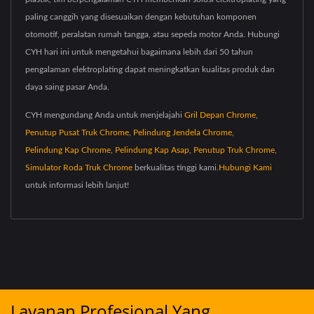
paling canggih yang disesuaikan dengan kebutuhan komponen
otomotif, peralatan rumah tangga, atau sepeda motor Anda. Hubungi
CYH hari ini untuk mengetahui bagaimana lebih dari 50 tahun
pengalaman elektroplating dapat meningkatkan kualitas produk dan
daya saing pasar Anda.
CYH mengundang Anda untuk menjelajahi
Gril Depan Chrome
,
Penutup Pusat Truk Chrome
,
Pelindung Jendela Chrome
,
Pelindung Kap Chrome
,
Pelindung Kap Asap
,
Penutup Truk Chrome
,
Simulator Roda Truk Chrome
berkualitas tinggi kami.
Hubungi Kami
untuk informasi lebih lanjut!
Layanan Profesional Yang