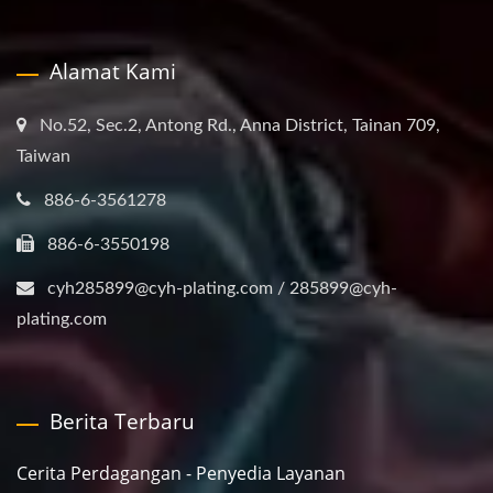
Alamat Kami
No.52, Sec.2, Antong Rd., Anna District, Tainan 709,
Taiwan
886-6-3561278
886-6-3550198
cyh285899@cyh-plating.com / 285899@cyh-
plating.com
Berita Terbaru
Cerita Perdagangan - Penyedia Layanan