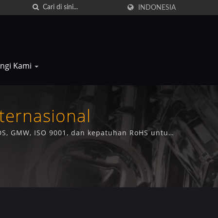
INDONESIA
ngi Kami
nternasional
IMDS, GMW, ISO 9001, dan kepatuhan RoHS untuk