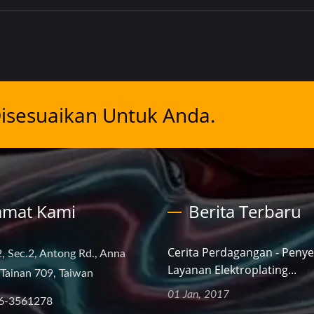
Disesuaikan Untuk Anda.
amat Kami
Berita Terbaru
Cerita Perdagangan - Penye
, Sec.2, Antong Rd., Anna
Layanan Elektroplating...
, Tainan 709, Taiwan
01 Jan, 2017
6-3561278