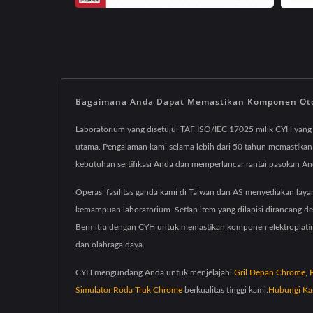
Bagaimana Anda Dapat Memastikan Komponen Otomo
Laboratorium yang disetujui TAF ISO/IEC 17025 milik CYH yang
utama. Pengalaman kami selama lebih dari 50 tahun memastikan k
kebutuhan sertifikasi Anda dan memperlancar rantai pasokan A
Operasi fasilitas ganda kami di Taiwan dan AS menyediakan layana
kemampuan laboratorium. Setiap item yang dilapisi dirancang de
Bermitra dengan CYH untuk memastikan komponen elektroplating 
dan olahraga daya.
CYH mengundang Anda untuk menjelajahi
Gril Depan Chrome
,
Simulator Roda Truk Chrome
berkualitas tinggi kami.
Hubungi Ka