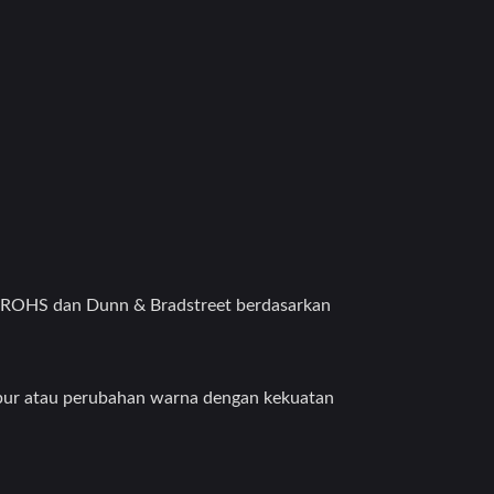
at ROHS dan Dunn & Bradstreet berdasarkan
kabur atau perubahan warna dengan kekuatan