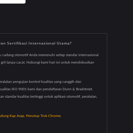
n Sertifikasi Internasional Utama?
 cadang otomotif Anda memenuhi setiap standar internasional
gril tanpa cacat. Hubungi kami hari ini untuk mendiskusikan
eralatan pengujian kontrol kualitas yang canggih dan
 kualitas ISO 9001 kami dan pendaftaran Dunn & Bradstreet.
andar kualitas tertinggi untuk aplikasi otomotif, peralatan,
ndung Kap Asap
,
Penutup Truk Chrome
,