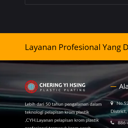
Layanan Profesional Yang 
Al
No.52
Lebih dari 50 tahun pengalaman dalam
District
teknologi pelapisan krom plastik
,CYH.Layanan pelapisan krom plastik
886-