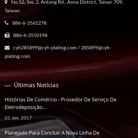
No.52, Sec.2, Antong Rd., Anna District, Tainan 709,
Taiwan
886-6-3561278
886-6-3550198
cyh285899@cyh-plating.com / 285899@cyh-
plating.com
Últimas Notícias
Histórias De Comércio - Provedor De Serviço De
Eletrodeposição...
01 Jan, 2017
Planejado Para Concluir A Nova Linha De