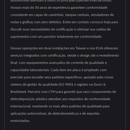
automotivas atendam a todos os principais padrões internacionais.
Nossos mais de 50 anos de experiência garantem conformidade
consistente em capas de caminhão, tampas centrais, simuladores de
rodas e grelhas com zero defeitos. Entre em contato conosco hoje para
discutir suas necessidades de certificação e otimizar sua cadeia de
suprimentos com um parceiro totalmente em conformidade.
Nossas operações em duas instalações em Taiwan e nos EUA oferecem
serviços integrados com certificação, desde o design até o revestimento
final, com equipamentos avançados de controle de qualidade e
capacidades laboratoriais. Cada item em placa é projetado com
precisão para exceder seus padrões específicos, apoiado pelo nosso
sistema de gestão da qualidade ISO 9001 e registro na Dunn &
Bradstreet. Parceria com CYH para garantir que seus componentes de
eletrodeposição plástica atendam aos requisitos de conformidade
internacional, mantendo os mais altos padrões de qualidade para
aplicações automotivas, de eletrodomésticos e de esportes
motorizados.