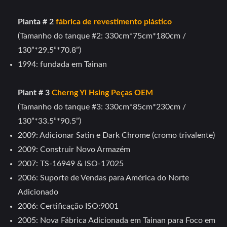
Planta # 2
fábrica de revestimento plástico
(Tamanho do tanque #2: 330cm*75cm*180cm /
130”*29.5”*70.8”)
1994: fundada em Tainan
Plant # 3
Cherng Yi Hsing Peças OEM
(Tamanho do tanque #3: 330cm*85cm*230cm /
130”*33.5”*90.5”)
2009: Adicionar Satin e Dark Chrome (cromo trivalente)
2009: Construir Novo Armazém
2007: TS-16949 & ISO-17025
2006: Suporte de Vendas para América do Norte
Adicionado
2006: Certificação ISO:9001
2005: Nova Fábrica Adicionada em Tainan para Foco em