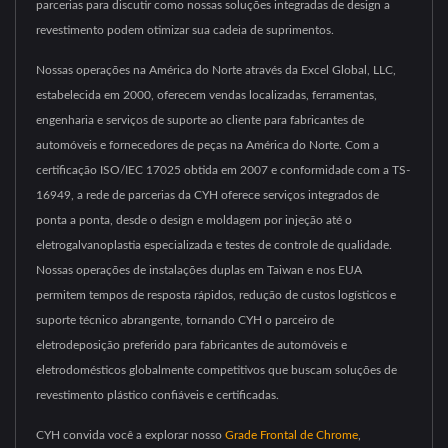
parcerias para discutir como nossas soluções integradas de design a
revestimento podem otimizar sua cadeia de suprimentos.
Nossas operações na América do Norte através da Excel Global, LLC,
estabelecida em 2000, oferecem vendas localizadas, ferramentas,
engenharia e serviços de suporte ao cliente para fabricantes de
automóveis e fornecedores de peças na América do Norte. Com a
certificação ISO/IEC 17025 obtida em 2007 e conformidade com a TS-
16949, a rede de parcerias da CYH oferece serviços integrados de
ponta a ponta, desde o design e moldagem por injeção até o
eletrogalvanoplastia especializada e testes de controle de qualidade.
Nossas operações de instalações duplas em Taiwan e nos EUA
permitem tempos de resposta rápidos, redução de custos logísticos e
suporte técnico abrangente, tornando CYH o parceiro de
eletrodeposição preferido para fabricantes de automóveis e
eletrodomésticos globalmente competitivos que buscam soluções de
revestimento plástico confiáveis e certificadas.
CYH convida você a explorar nosso
Grade Frontal de Chrome
,