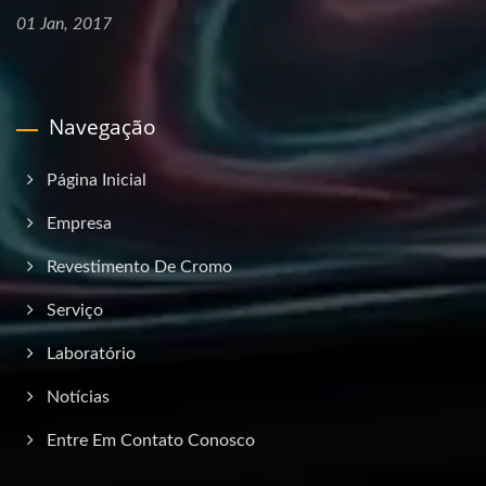
01 Jan, 2017
Navegação
Página Inicial
Empresa
Revestimento De Cromo
Serviço
Laboratório
Notícias
Entre Em Contato Conosco