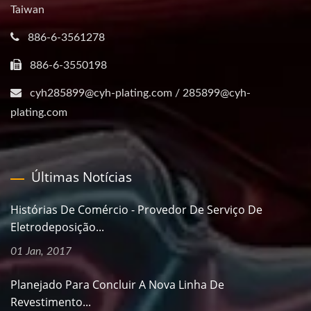
Taiwan
886-6-3561278
886-6-3550198
cyh285899@cyh-plating.com / 285899@cyh-
plating.com
Últimas Notícias
Histórias De Comércio - Provedor De Serviço De
Eletrodeposição...
01 Jan, 2017
Planejado Para Concluir A Nova Linha De
Revestimento...