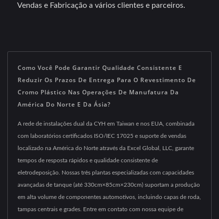
Vendas e Fabricação a vários clientes e parceiros.
Como Você Pode Garantir Qualidade Consistente E
Reduzir Os Prazos De Entrega Para O Revestimento De
Cromo Plástico Nas Operações De Manufatura Da
América Do Norte E Da Ásia?
A rede de instalações dual da CYH em Taiwan e nos EUA, combinada
com laboratórios certificados ISO/IEC 17025 e suporte de vendas
localizado na América do Norte através da Excel Global, LLC, garante
tempos de resposta rápidos e qualidade consistente de
eletrodeposição. Nossas três plantas especializadas com capacidades
avançadas de tanque (até 330cm×85cm×230cm) suportam a produção
em alta volume de componentes automotivos, incluindo capas de roda,
tampas centrais e grades. Entre em contato com nossa equipe de