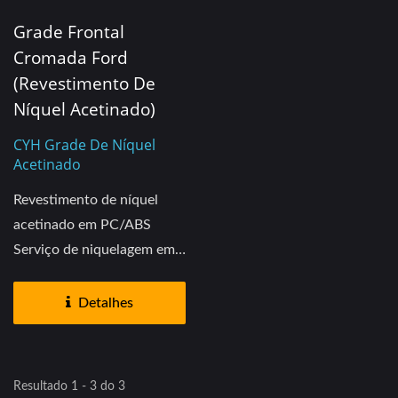
Grade Frontal
Cromada Ford
(Revestimento De
Níquel Acetinado)
CYH Grade De Níquel
Acetinado
Revestimento de níquel
acetinado em PC/ABS
Serviço de niquelagem em
cromo para peças...
Detalhes
Resultado 1 - 3 do 3