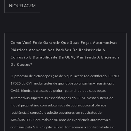
NIQUELAGEM
Como Você Pode Garantir Que Suas Peças Automotivas
Plásticas Atendam Aos Padrões De Resistência À
Corrosão E Durabilidade Da OEM, Mantendo A Eficiência
De Custos?
O processo de eletrodeposição de níquel acetinado certificado ISO/IEC
17025 da CYH inclui testes de qualidade abrangentes—resistência a
CASS, térmica e a lascas de pedra—garantindo que suas peças
automotivas superem as especificações do OEM. Nosso sistema de
níquel proprietário com subcamada de cobre opcional oferece
resistência à corrosão e adesão superiores em substratos de
ABS/ABS+PC. Com mais de 50 anos de experiência automotiva e
confiável pela GM, Chrysler e Ford, fornecemos a confiabilidade e o