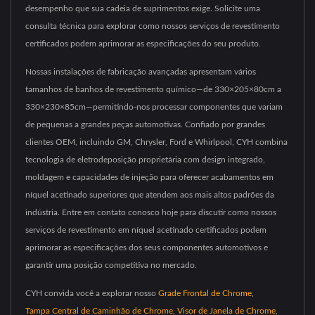
desempenho que sua cadeia de suprimentos exige. Solicite uma
consulta técnica para explorar como nossos serviços de revestimento
certificados podem aprimorar as especificações do seu produto.
Nossas instalações de fabricação avançadas apresentam vários
tamanhos de banhos de revestimento químico—de 330×205×80cm a
330×230×85cm—permitindo-nos processar componentes que variam
de pequenas a grandes peças automotivas. Confiado por grandes
clientes OEM, incluindo GM, Chrysler, Ford e Whirlpool, CYH combina
tecnologia de eletrodeposição proprietária com design integrado,
moldagem e capacidades de injeção para oferecer acabamentos em
níquel acetinado superiores que atendem aos mais altos padrões da
indústria. Entre em contato conosco hoje para discutir como nossos
serviços de revestimento em níquel acetinado certificados podem
aprimorar as especificações dos seus componentes automotivos e
garantir uma posição competitiva no mercado.
CYH convida você a explorar nosso
Grade Frontal de Chrome
,
Tampa Central de Caminhão de Chrome
,
Visor de Janela de Chrome
,