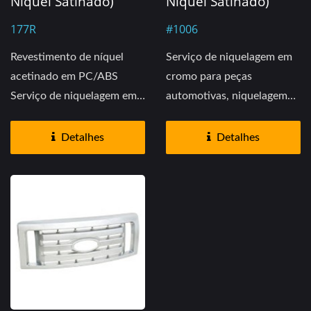
Níquel Satinado)
Níquel Satinado)
177R
#1006
Revestimento de níquel
Serviço de niquelagem em
acetinado em PC/ABS
cromo para peças
Serviço de niquelagem em
automotivas, niquelagem
cromo para peças...
personalizada de peças...
Detalhes
Detalhes