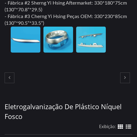
- Fábrica #2 Sherng Yi Hsing Aftermarket: 330*180*75cm
(130”*70.8”*29.5)
- Fábrica #3 Cherng Yi Hsing Peças OEM: 330*230*85cm
(130”*90.5”*33.5”)
Eletrogalvanização De Plástico Níquel
Fosco
Exibição: