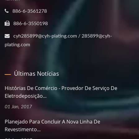
886-6-3561278
886-6-3550198
cyh285899@cyh-plating.com / 285899@cyh-
plating.com
Últimas Notícias
Histórias De Comércio - Provedor De Serviço De
Eletrodeposição...
01 Jan, 2017
Planejado Para Concluir A Nova Linha De
Revestimento...