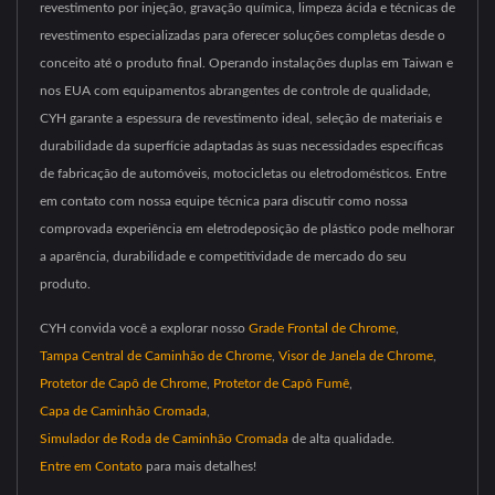
revestimento por injeção, gravação química, limpeza ácida e técnicas de
revestimento especializadas para oferecer soluções completas desde o
conceito até o produto final. Operando instalações duplas em Taiwan e
nos EUA com equipamentos abrangentes de controle de qualidade,
CYH garante a espessura de revestimento ideal, seleção de materiais e
durabilidade da superfície adaptadas às suas necessidades específicas
de fabricação de automóveis, motocicletas ou eletrodomésticos. Entre
em contato com nossa equipe técnica para discutir como nossa
comprovada experiência em eletrodeposição de plástico pode melhorar
a aparência, durabilidade e competitividade de mercado do seu
produto.
CYH convida você a explorar nosso
Grade Frontal de Chrome
,
Tampa Central de Caminhão de Chrome
,
Visor de Janela de Chrome
,
Protetor de Capô de Chrome
,
Protetor de Capô Fumê
,
Capa de Caminhão Cromada
,
Simulador de Roda de Caminhão Cromada
de alta qualidade.
Entre em Contato
para mais detalhes!