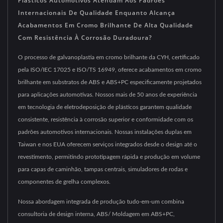
Plásticos Automotivos Atendam Aos Padrões
Internacionais De Qualidade Enquanto Alcança
Acabamentos Em Cromo Brilhante De Alta Qualidade
Com Resistência À Corrosão Duradoura?
O processo de galvanoplastia em cromo brilhante da CYH, certificado
pela ISO/IEC 17025 e ISO/TS 16949, oferece acabamentos em cromo
brilhante em substratos de ABS e ABS+PC especificamente projetados
para aplicações automotivas. Nossos mais de 50 anos de experiência
em tecnologia de eletrodeposição de plásticos garantem qualidade
consistente, resistência à corrosão superior e conformidade com os
padrões automotivos internacionais. Nossas instalações duplas em
Taiwan e nos EUA oferecem serviços integrados desde o design até o
revestimento, permitindo prototipagem rápida e produção em volume
para capas de caminhão, tampas centrais, simuladores de rodas e
componentes de grelha complexos.
Nossa abordagem integrada de produção tudo-em-um combina
consultoria de design interna, ABS/ Moldagem em ABS+PC,