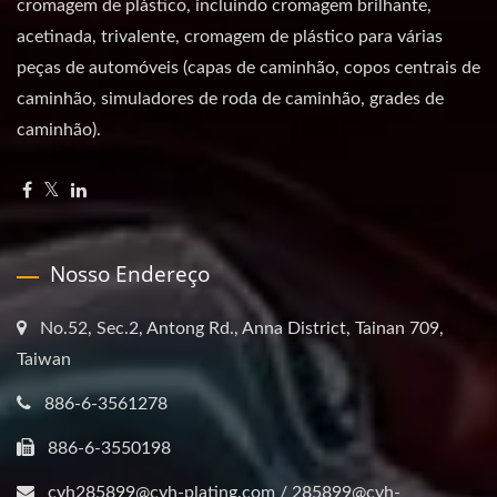
cromagem de plástico, incluindo cromagem brilhante,
acetinada, trivalente, cromagem de plástico para várias
peças de automóveis (capas de caminhão, copos centrais de
caminhão, simuladores de roda de caminhão, grades de
caminhão).
Nosso Endereço
No.52, Sec.2, Antong Rd., Anna District, Tainan 709,
Taiwan
886-6-3561278
886-6-3550198
cyh285899@cyh-plating.com / 285899@cyh-