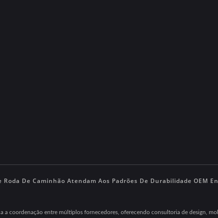
e Roda De Caminhão Atendam Aos Padrões De Durabilidade OEM E
ina a coordenação entre múltiplos fornecedores, oferecendo consultoria de design,