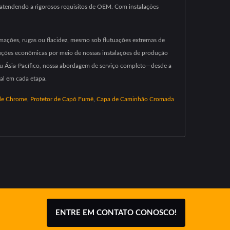
 atendendo a rigorosos requisitos de OEM. Com instalações
rmações, rugas ou flacidez, mesmo sob flutuações extremas de
luções econômicas por meio de nossas instalações de produção
ou Ásia-Pacífico, nossa abordagem de serviço completo—desde a
al em cada etapa.
 de Chrome
,
Protetor de Capô Fumê
,
Capa de Caminhão Cromada
ENTRE EM CONTATO CONOSCO!