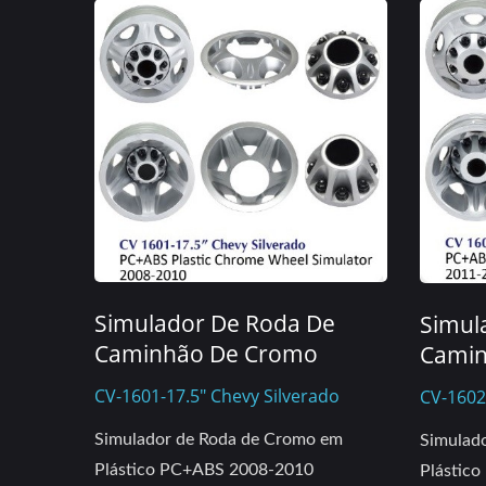
Simulador De Roda De
Simul
Caminhão De Cromo
Camin
CV-1601-17.5" Chevy Silverado
CV-1602
Simulador de Roda de Cromo em
Simulad
Plástico PC+ABS 2008-2010
Plástic