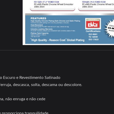
o Escuro e Revestimento Satinado
rruja, descasca, solta, descama ou descolore.
a, não enruga e não cede
 proporciona tranquilidade.