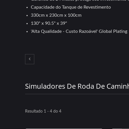
Capacidade do Tanque de Revestimento
330cm x 230cm x 100cm
130" x 90.5" x 39"
'Alta Qualidade - Custo Razoável' Global Plating
Simuladores De Roda De Cami
Tampas De Roda
Resultado 1 - 4 do 4