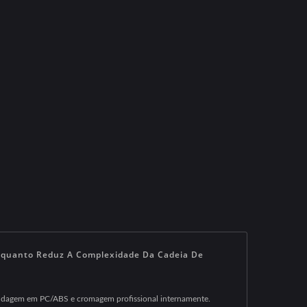
nquanto Reduz A Complexidade Da Cadeia De
 moldagem em PC/ABS e cromagem profissional internamente.