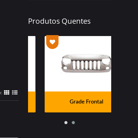
Produtos Quentes
o:
Grade Frontal