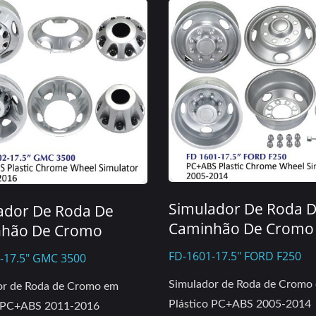
Simulador De Roda 
ador De Roda De
Caminhão De Cromo
hão De Cromo
FD-1601-17.5" FORD F250
-17.5" GMC 3500
Simulador de Roda de Cromo
or de Roda de Cromo em
Plástico PC+ABS 2005-2014
o PC+ABS 2011-2016