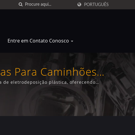
PORTUGUÊS
Entre em Contato Conosco
das Para Caminhões
 de eletrodeposição plástica, oferecendo
ntia abrangente.