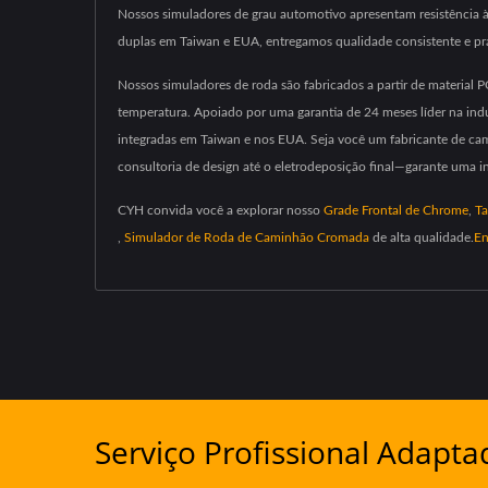
Nossos simuladores de grau automotivo apresentam resistência 
duplas em Taiwan e EUA, entregamos qualidade consistente e pr
Nossos simuladores de roda são fabricados a partir de material 
temperatura. Apoiado por uma garantia de 24 meses líder na in
integradas em Taiwan e nos EUA. Seja você um fabricante de ca
consultoria de design até o eletrodeposição final—garante uma i
CYH convida você a explorar nosso
Grade Frontal de Chrome
,
Ta
,
Simulador de Roda de Caminhão Cromada
de alta qualidade.
En
Serviço Profissional Adapta