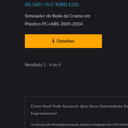
FD-1601-19.5" FORD F250
Simulador de Roda de Cromo em
Plástico PC+ABS 2005-2014
Detalhes
Resultado 1 - 4 do 4
Como Você Pode Garantir Que Seus Simuladores D
Suprimentos?
A solução de eletrogalvanização plástica integrada da CYH elim