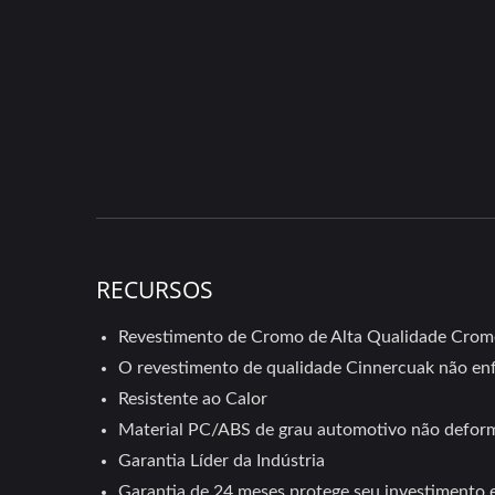
RECURSOS
Revestimento de Cromo de Alta Qualidade Crom
O revestimento de qualidade Cinnercuak não enfe
Resistente ao Calor
Material PC/ABS de grau automotivo não deform
Garantia Líder da Indústria
Garantia de 24 meses protege seu investimento e