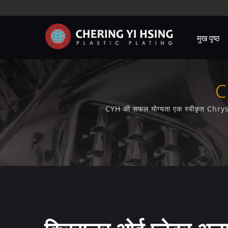
मुख पृष्ठ
C
CYH की सफल योग्यता एक स्वीकृत Chrysler OEM