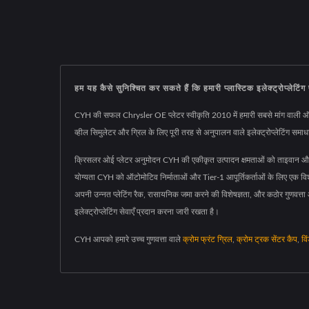
हम यह कैसे सुनिश्चित कर सकते हैं कि हमारी प्लास्टिक इलेक्ट्रोप्लेटिं
CYH की सफल Chrysler OE प्लेटर स्वीकृति 2010 में हमारी सबसे मांग वाली ऑटोम
व्हील सिमुलेटर और ग्रिल के लिए पूरी तरह से अनुपालन वाले इलेक्ट्रोप्लेटिंग सम
क्रिसलर ओई प्लेटर अनुमोदन CYH की एकीकृत उत्पादन क्षमताओं को ताइवान और अमेर
योग्यता CYH को ऑटोमोटिव निर्माताओं और Tier-1 आपूर्तिकर्ताओं के लिए एक विश्व
अपनी उन्नत प्लेटिंग रैक, रासायनिक जमा करने की विशेषज्ञता, और कठोर गुणवत्ता 
इलेक्ट्रोप्लेटिंग सेवाएँ प्रदान करना जारी रखता है।
CYH आपको हमारे उच्च गुणवत्ता वाले
क्रोम फ्रंट ग्रिल
,
क्रोम ट्रक सेंटर कैप
,
वि