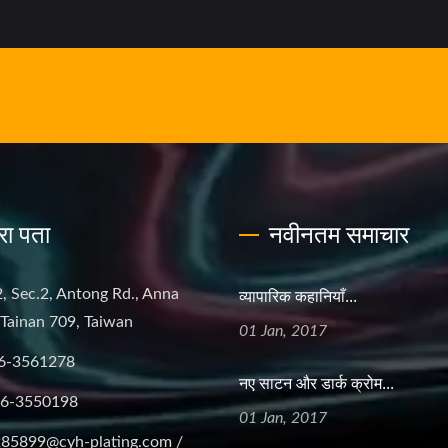
रा पता
नवीनतम समाचार
व्यापारिक कहानियाँ...
, Sec.2, Antong Rd., Anna
, Tainan 709, Taiwan
01 Jan, 2017
6-3561278
नए साटन और डार्क क्रोम...
-6-3550198
01 Jan, 2017
85899@cyh-plating.com /