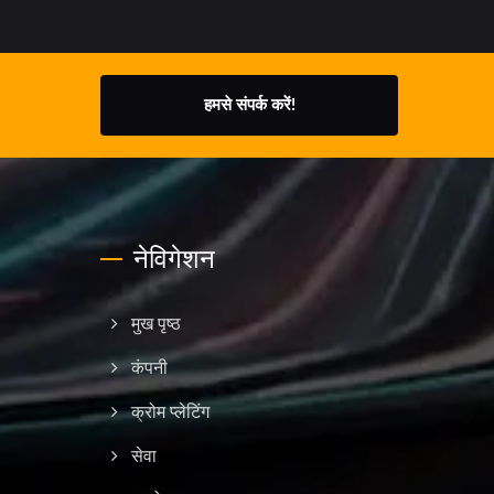
हमसे संपर्क करें!
नेविगेशन
मुख पृष्ठ
कंपनी
क्रोम प्लेटिंग
सेवा