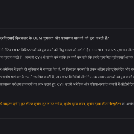
ग प्रक्रियाएँ क्रिसलर के OEM गुणवत्ता और प्रमाणन मानकों को पूरा करती हैं?
ोटिव OEM विशिष्टताओं को पूरा करने की सिद्ध क्षमता को दर्शाती है। ISO/IEC 17025 प्रमाणन और प्लास्ट
ाधान प्रदान करते हैं। आज ही CYH से संपर्क करें ताकि हम चर्चा कर सकें कि हमारे प्रमाणित प्रक्रियाएँ आ
िका में इसके दो सुविधाओं में मान्यता देता है, जो डिज़ाइन परामर्श से लेकर अंतिम इलेक्ट्रोप्लेटिंग और
सनीय भागीदार के रूप में स्थापित करती है, जो OEM विनिर्देशों और नियामक आवश्यकताओं को पूरा करने वाले व
आश्वासन परीक्षण उपकरणों का लाभ उठाते हुए, CYH उत्तरी अमेरिका और एशिया-प्रशांत बाजारों में ऑटोमोटिव घ
ंडो वाइजर क्रोम
,
हूड शील्ड क्रोम
,
हूड शील्ड स्मोक
,
क्रोम ट्रक कवर
,
क्रोम ट्रक व्हील सिम्युलेटर
का अन्वेष