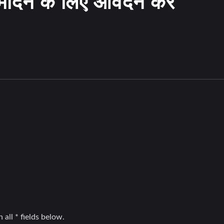
मोदन के लिए आवेदन करें
फ्रंट ग्रिल
व्हील कवर