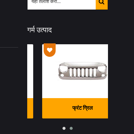
गर्म उत्पाद
फ्रंट ग्रिल