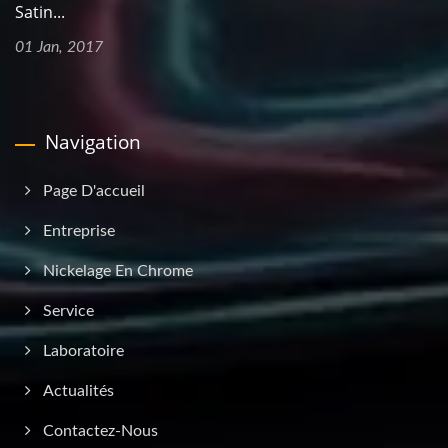
Satin...
01 Jan, 2017
Navigation
Page D'accueil
Entreprise
Nickelage En Chrome
Service
Laboratoire
Actualités
Contactez-Nous