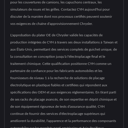
pour les couvertures de camions, les capuchons centraux, les
simulateurs de roues et les grilles. Contactez CYH aujourd'hui pour
discuter de la manière dont nos processus certifiés peuvent soutenir
vos exigences de chaîne d'approvisionnement Chrysler.
L'approbation du plater OE de Chrysler valide les capacités de
production intégrées de CYH à travers ses deux installations à Taïwan et
aux États-Unis, permettant des services complets de guichet unique, de
la consultation en conception jusqu'à l'électroplacage final et le
traitement chimique. Cette qualification positionne CYH comme un
partenaire de confiance pour les fabricants automobiles et les
fournisseurs de niveau 1 à la recherche de solutions de placage
électrolytique en plastique fiables et certifiées qui répondent aux
spécifications des OEM et aux exigences réglementaires. En tirant parti
de ses racks de placage avancés, de son expertise en dépôt chimique et
de son équipement rigoureux de tests d'assurance qualité, CYH
continue de fournir des services d'électroplacage supérieurs qui
améliorent la durabilité, l'apparence et la performance des composants
automobiles sur les marchés nord-américains et Asie-Pacifique.