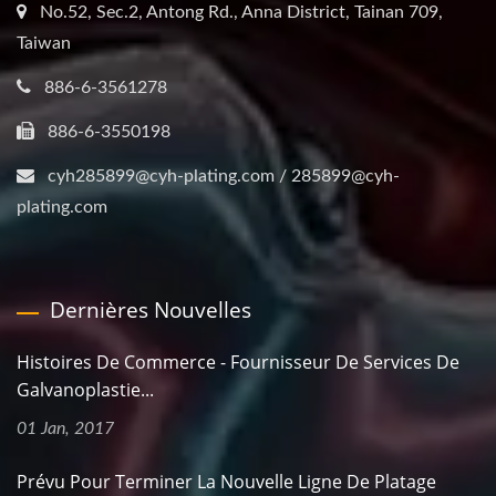
No.52, Sec.2, Antong Rd., Anna District, Tainan 709,
Taiwan
886-6-3561278
886-6-3550198
cyh285899@cyh-plating.com / 285899@cyh-
plating.com
Dernières Nouvelles
Histoires De Commerce - Fournisseur De Services De
Galvanoplastie...
01 Jan, 2017
Prévu Pour Terminer La Nouvelle Ligne De Platage