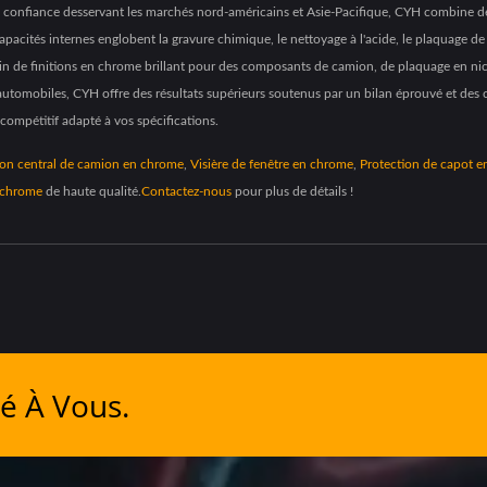
de confiance desservant les marchés nord-américains et Asie-Pacifique, CYH combine d
apacités internes englobent la gravure chimique, le nettoyage à l'acide, le plaquage 
 de finitions en chrome brillant pour des composants de camion, de plaquage en nicke
automobiles, CYH offre des résultats supérieurs soutenus par un bilan éprouvé et des c
 compétitif adapté à vos spécifications.
n central de camion en chrome
,
Visière de fenêtre en chrome
,
Protection de capot 
 chrome
de haute qualité.
Contactez-nous
pour plus de détails !
é À Vous.