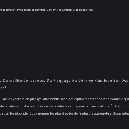
 Durabilité Constantes Du Plaquage Au Chrome Plastique Sur Des
ues?
 ans d'expertise en placage automobile avec des équipements de test de contrôle quali
r de revêtement. Nos installations de production intégrées à Taïwan et aux États-Unis p
t grilles répondent aux normes les plus élevées de l'industrie automobile. Soumettez