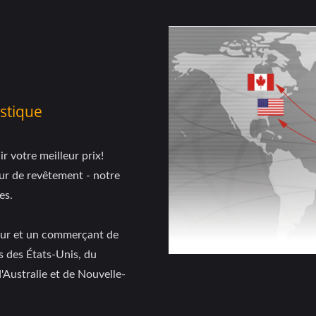
stique
votre meilleur prix!
eur de revêtement - notre
es.
eur et un commerçant de
s des États-Unis, du
Australie et de Nouvelle-