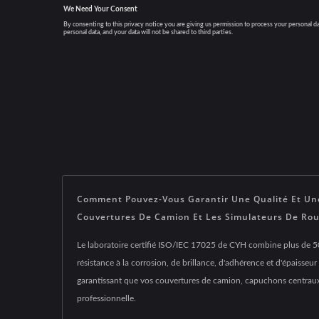
Comment Pouvez-Vous Garantir Une Qualité Et Une
Couvertures De Camion Et Les Simulateurs De Ro
Le laboratoire certifié ISO/IEC 17025 de CYH combine plus de 50
résistance à la corrosion, de brillance, d'adhérence et d'épaisseu
garantissant que vos couvertures de camion, capuchons centraux e
professionnelle.