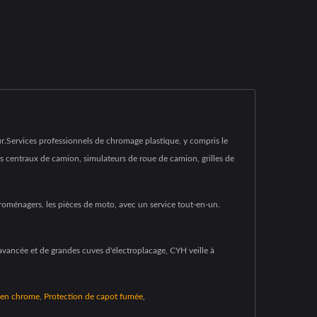
eur.Services professionnels de chromage plastique, y compris le
s centraux de camion, simulateurs de roue de camion, grilles de
troménagers, les pièces de moto, avec un service tout-en-un.
avancée et de grandes cuves d'électroplacage, CYH veille à
 en chrome
,
Protection de capot fumée
,