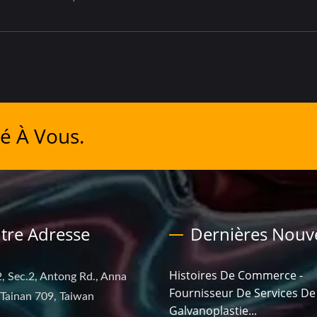
é À Vous.
tre Adresse
Dernières Nouve
Histoires De Commerce -
, Sec.2, Antong Rd., Anna
Fournisseur De Services De
, Tainan 709, Taiwan
Galvanoplastie...