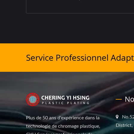
Service Professionnel Adapt
No
No.52
Plus de 50 ans d'expérience dans la
District
technologie de chromage plastique,