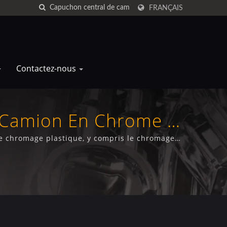
FRANÇAIS
Contactez-nous
e Camion En Chrome |
de chromage plastique, y compris le chromage
pes centrales de camion, simulateurs de roue de