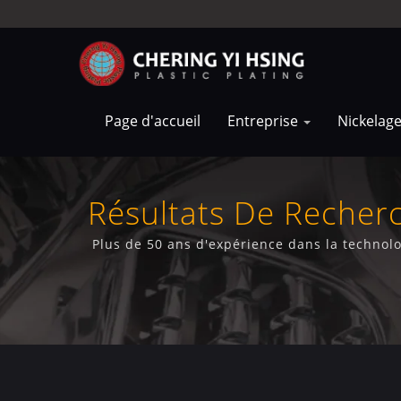
Page d'accueil
Entreprise
Nickelag
Résultats De Recher
Plus de 50 ans d'expérience dans la technol
plastique brillant, satiné, trivalent,<br />po