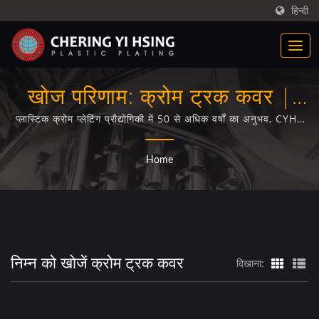
हिन्दी
खोज परिणाम: क्रोम ट्रक कवर |
CYH
प्लास्टिक क्रोम प्लेटिंग प्रौद्योगिकी में 50 से अधिक वर्षों का अनुभव, CYH।
विभिन्न ऑटो पार्ट्स (ट्रक कवर, ट्रक सेंटर कप्स, ट्रक व्हील सिम्युलेटर्स,
ट्रक ग्रिल्स) के लिए उज्ज्वल, सैटिन, त्रिवेंट, <br /> प्लास्टिक क्रोम
Home
प्लेटिंग सहित पेशेवर प्लास्टिक क्रोम प्लेटिंग सेवाएं।
निम्न को खोजें क्रोम ट्रक कवर
दिखाना: