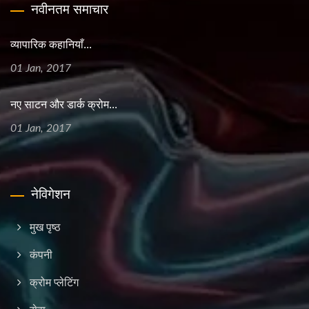
नवीनतम समाचार
व्यापारिक कहानियाँ...
01 Jan, 2017
नए साटन और डार्क क्रोम...
01 Jan, 2017
नेविगेशन
मुख पृष्ठ
कंपनी
क्रोम प्लेटिंग