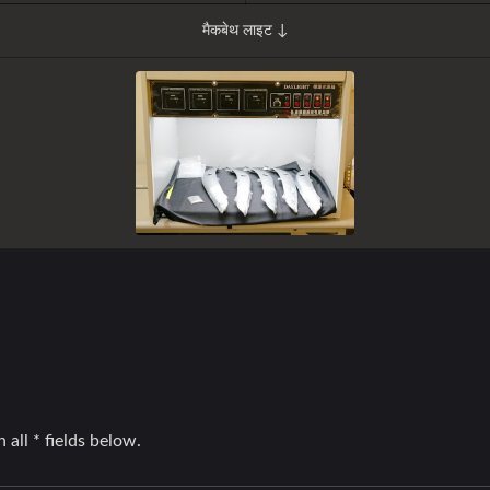
मैकबेथ लाइट ↓