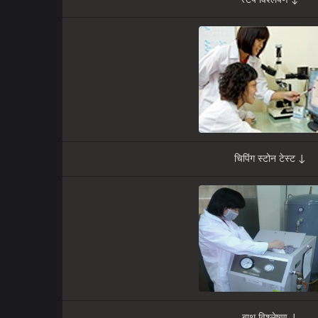
स्टेप विश्लेषण ↓
चिपिंग स्टोन टेस्ट ↓