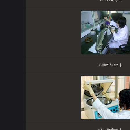
प्लेटिंग मोटाई ↓
सल्फेट टेस्टर ↓