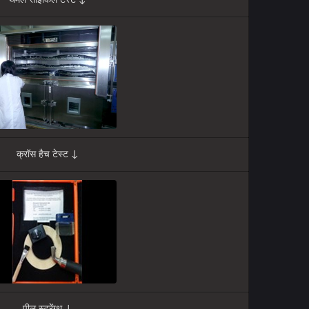
थर्मल साइकिल टेस्ट ↓
क्रॉस हैच टेस्ट ↓