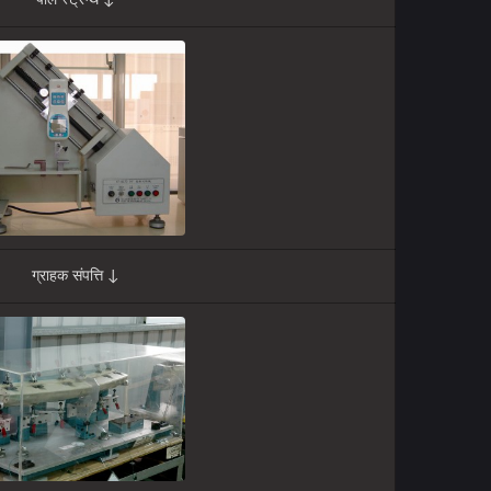
पील स्ट्रेंग्थ ↓
ग्राहक संपत्ति ↓