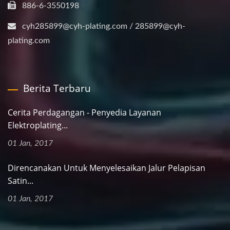
886-6-3550198
cyh285899@cyh-plating.com / 285899@cyh-
plating.com
Berita Terbaru
Cerita Perdagangan - Penyedia Layanan
Elektroplating...
01 Jan, 2017
Direncanakan Untuk Menyelesaikan Jalur Pelapisan
Satin...
01 Jan, 2017