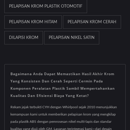
PELAPISAN KROM PLASTIK OTOMOTIF
PELAPISAN KROM HITAM
PELAPISAN KROM CERAH
DILAPISI KROM
PELAPISAN NIKEL SATIN
Bagaimana Anda Dapat Memastikan Hasil Akhir Krom
Yang Konsisten Dan Cerah Seperti Cermin Pada
Komponen Peralatan Plastik Sambil Mempertahankan
Kualitas Dan Efisiensi Biaya Yang Ketat?
Rekam jejak terbukti CYH dengan Whirlpool sejak 2010 menunjukkan
kemampuan kami untuk memberikan pelapisan krom yang mengkilap
pada plastik ABS dengan pemrosesan nikel multi-lapis dan standar
kualitas yang diuji oleh GM. Layanan terintegrasi kami—dari desain