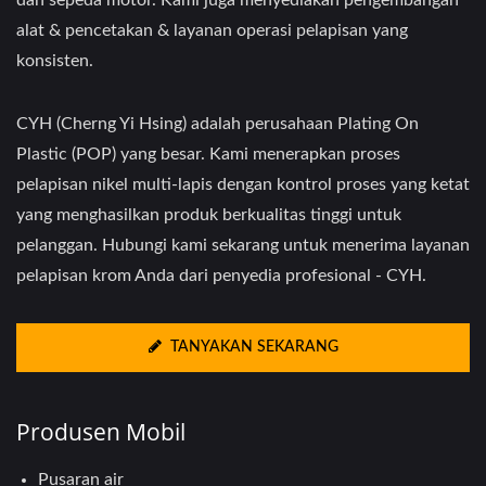
dan sepeda motor. Kami juga menyediakan pengembangan
alat & pencetakan & layanan operasi pelapisan yang
konsisten.
CYH (Cherng Yi Hsing) adalah perusahaan Plating On
Plastic (POP) yang besar. Kami menerapkan proses
pelapisan nikel multi-lapis dengan kontrol proses yang ketat
yang menghasilkan produk berkualitas tinggi untuk
pelanggan. Hubungi kami sekarang untuk menerima layanan
pelapisan krom Anda dari penyedia profesional - CYH.
TANYAKAN SEKARANG
Produsen Mobil
Pusaran air