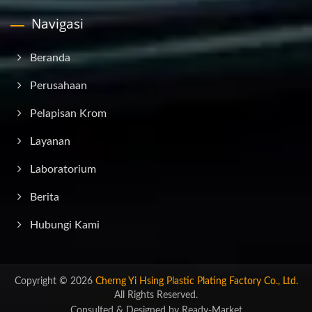
Navigasi
Beranda
Perusahaan
Pelapisan Krom
Layanan
Laboratorium
Berita
Hubungi Kami
Copyright © 2026
Cherng Yi Hsing Plastic Plating Factory Co., Ltd.
All Rights Reserved.
Consulted & Designed by
Ready-Market