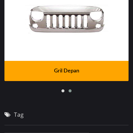
Gril Depan
Tag