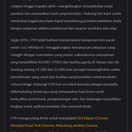
cetakan hingga inspeksi akhir—menghilangkan kompleksitas rantai
pasokan dan memastikan hasil yang konsisten. Hubungi tim kami untuk
membahas bagaimana kami dapat mendukung produksi peralatan Anda
dengan pelapisan elektro profesional dan layanan produksi satu atap.
Sejak 2010, CYH telah berhasil memproduksi komponen trim panel
mesin cuci Whirlpool, menggabungkan kemampuan pelapisan yang
canggih dengan manufaktur yang presisi. Laboratorium perusahaan
yang bersertifikat ISO/IEC 17025 dan fasilitas ganda di Taiwan dan AS
(masing-masing 15.200 dan 22.000 kaki persegi) memungkinkan waktu
penyelesaian yang cepat dan kualitas yang konsisten untuk produksi
volume tinggi. Hubungi CYH hari ini untuk bermitra dengan penyedia
elektroplating terpercaya yang menawarkan hasil krom cerah
berkualitas profesional, pengembangan alat, dan dukungan manufaktur
lengkap untuk aplikasi peralatan dan otomotif Anda.
CYH mengundang Anda untuk menjelajahi
Gril Depan Chrome
,
Penutup Pusat Truk Chrome
,
Pelindung Jendela Chrome
,