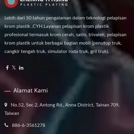
Lebih dari 50 tahun pengalaman dalam teknologi pelapisan
krom plastik ,CYH.Layanan pelapisan krom plastik
profesional termasuk krom cerah, satin, trivalen, pelapisan
krom plastik untuk berbagai bagian mobil (penutup truk,
cangkir tengah truk, simulator roda truk, gril truk).
Alamat Kami
No.52, Sec.2, Antong Rd., Anna District, Tainan 709,
Taiwan
886-6-3561278