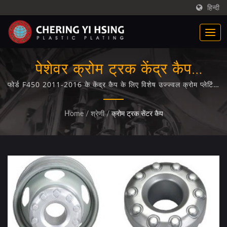
हिन्दी
पेशेवर क्रोम ट्रक केंद्र कैप
इलेक्ट्रोप्लेटिंग सेवा।
फोर्ड F450 2011-2016 के केंद्र कैप के लिए विशेष उज्ज्वल क्रोम प्लेटिंग,
उन्नत प्लास्टिक सब्सट्रेट कोटिंग तकनीक के साथ।
Home
/
श्रेणी
/
क्रोम ट्रक सेंटर कैप