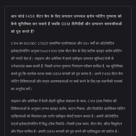
आप फोर्ड F450 सेंटर कैप के लिए लगातार उज्ज्वल क्रोम प्लेटिंग गुणवत्ता को
कैसे सुनिश्चित कर सकते हैं जबकि OEM विनिर्देशों और उत्पादन समयसीमाओं
को पूरा करते हैं?
CYH का ISO/IEC 17025 प्रमाणित प्रयोगशाला और 50+ वर्षों का ऑटोमोटिव
इलेक्ट्रोप्लेटिंग अनुभव Ford F450 ट्रक सेंटर कैप के लिए सटीक ब्राइट क्रोम कोटिंग
की गारंटी देता है। ताइवान और अमेरिका में हमारे एकीकृत उत्पादन सुविधाएं तेजी से
टर्नअराउंड सक्षम करती हैं, जिसमें उन्नत गुणवत्ता नियंत्रण परीक्षण शामिल है, यह सुनिश्चित
करते हुए कि प्रत्येक घटक सख्त OEM मानकों को पूरा करता है। अपने F450 सेंटर कैप
प्लेटिंग विशिष्टताओं और मात्रा आवश्यकताओं पर चर्चा करने के लिए एक तकनीकी परामर्श
का अनुरोध करें।
ताइवान और अमेरिका में फैली दोहरी सुविधा संचालन के साथ, CYH ट्रक निर्माता की
विशिष्टताओं के अनुसार उन्नत ब्राइट क्रोम, साटन निकल, और त्रिवैलेंट क्रोमियम प्लेटिंग
प्रक्रियाओं को मिलाकर एक-स्टॉप एकीकृत सेवाएँ प्रदान करता है। हमारी ऑटोमोटिव
पार्ट्स इलेक्ट्रोप्लेटिंग में सिद्ध ट्रैक रिकॉर्ड—जिसमें ट्रक कवर, सेंटर कैप, व्हील सिमुलेटर
और ग्रिल शामिल हैं—हमारी OEM मानकों को पूरा करने की प्रतिबद्धता को दर्शाता है।