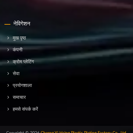
नेविगेशन
मुख पृष्ठ
कंपनी
क्रोम प्लेटिंग
सेवा
प्रयोगशाला
समाचार
हमसे संपर्क करें