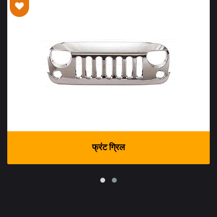
फ्रंट ग्रिल