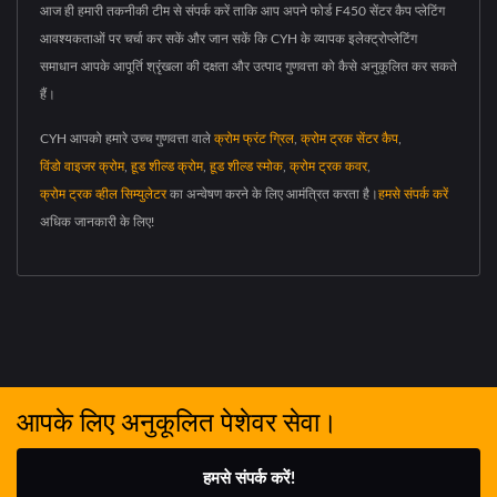
आज ही हमारी तकनीकी टीम से संपर्क करें ताकि आप अपने फोर्ड F450 सेंटर कैप प्लेटिंग
आवश्यकताओं पर चर्चा कर सकें और जान सकें कि CYH के व्यापक इलेक्ट्रोप्लेटिंग
समाधान आपके आपूर्ति श्रृंखला की दक्षता और उत्पाद गुणवत्ता को कैसे अनुकूलित कर सकते
हैं।
CYH आपको हमारे उच्च गुणवत्ता वाले
क्रोम फ्रंट ग्रिल
,
क्रोम ट्रक सेंटर कैप
,
विंडो वाइजर क्रोम
,
हूड शील्ड क्रोम
,
हूड शील्ड स्मोक
,
क्रोम ट्रक कवर
,
क्रोम ट्रक व्हील सिम्युलेटर
का अन्वेषण करने के लिए आमंत्रित करता है।
हमसे संपर्क करें
अधिक जानकारी के लिए!
आपके लिए अनुकूलित पेशेवर सेवा।
हमसे संपर्क करें!