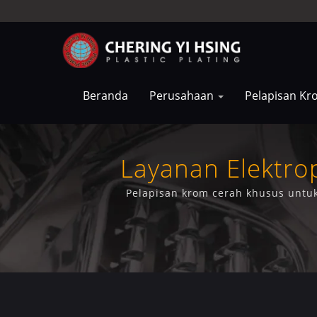
Beranda
Perusahaan
Pelapisan K
Layanan Elektro
Pelapisan krom cerah khusus untuk