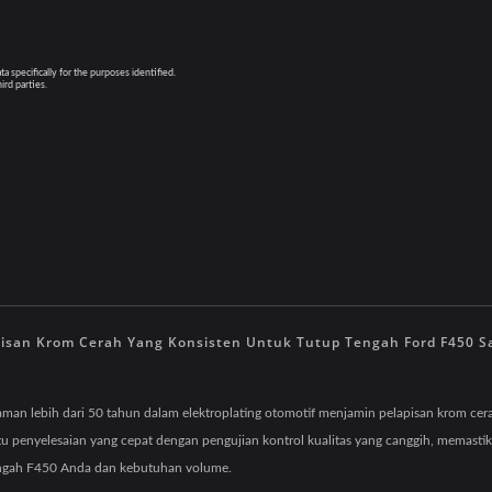
isan Krom Cerah Yang Konsisten Untuk Tutup Tengah Ford F450 S
an lebih dari 50 tahun dalam elektroplating otomotif menjamin pelapisan krom cerah 
tu penyelesaian yang cepat dengan pengujian kontrol kualitas yang canggih, memas
tengah F450 Anda dan kebutuhan volume.