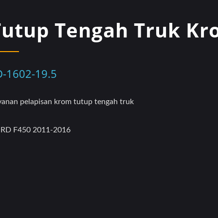
Tutup Tengah Truk K
D-1602-19.5
yanan pelapisan krom tutup tengah truk
RD F450 2011-2016