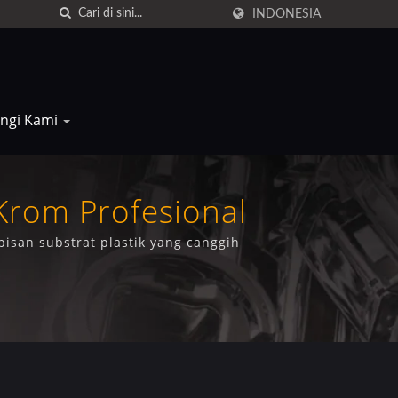
INDONESIA
ngi Kami
Krom Profesional
isan substrat plastik yang canggih