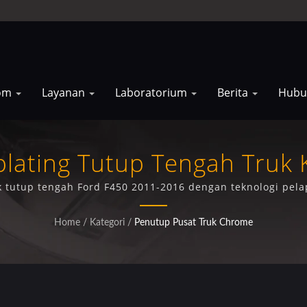
rom
Layanan
Laboratorium
Berita
Hubu
plating Tutup Tengah Truk 
 tutup tengah Ford F450 2011-2016 dengan teknologi pelap
Home
/
Kategori
/
Penutup Pusat Truk Chrome