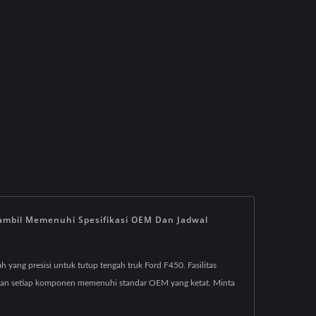
ambil Memenuhi Spesifikasi OEM Dan Jadwal
yang presisi untuk tutup tengah truk Ford F450. Fasilitas
tikan setiap komponen memenuhi standar OEM yang ketat. Minta