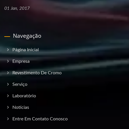
01 Jan, 2017
Navegação
Página Inicial
Empresa
Revestimento De Cromo
Serviço
Laboratório
Notícias
Entre Em Contato Conosco