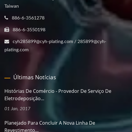
Taiwan
886-6-3561278
886-6-3550198
cyh285899@cyh-plating.com / 285899@cyh-
plating.com
Últimas Notícias
Histórias De Comércio - Provedor De Serviço De
Eletrodeposição...
01 Jan, 2017
Planejado Para Concluir A Nova Linha De
Revestimento...