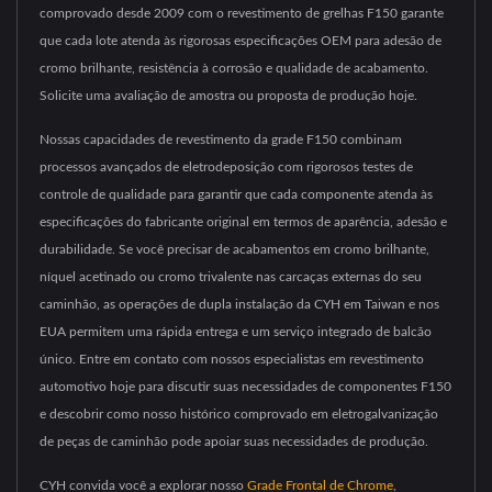
comprovado desde 2009 com o revestimento de grelhas F150 garante
que cada lote atenda às rigorosas especificações OEM para adesão de
cromo brilhante, resistência à corrosão e qualidade de acabamento.
Solicite uma avaliação de amostra ou proposta de produção hoje.
Nossas capacidades de revestimento da grade F150 combinam
processos avançados de eletrodeposição com rigorosos testes de
controle de qualidade para garantir que cada componente atenda às
especificações do fabricante original em termos de aparência, adesão e
durabilidade. Se você precisar de acabamentos em cromo brilhante,
níquel acetinado ou cromo trivalente nas carcaças externas do seu
caminhão, as operações de dupla instalação da CYH em Taiwan e nos
EUA permitem uma rápida entrega e um serviço integrado de balcão
único. Entre em contato com nossos especialistas em revestimento
automotivo hoje para discutir suas necessidades de componentes F150
e descobrir como nosso histórico comprovado em eletrogalvanização
de peças de caminhão pode apoiar suas necessidades de produção.
CYH convida você a explorar nosso
Grade Frontal de Chrome
,