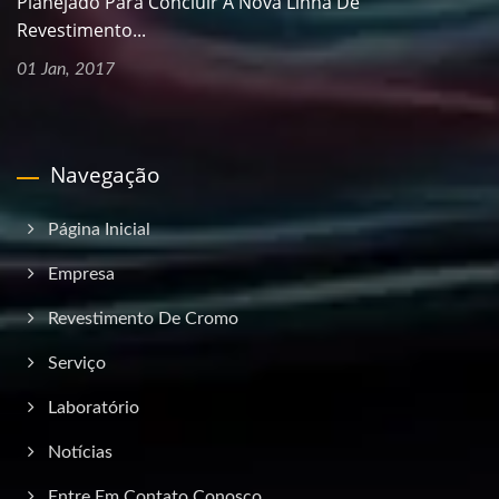
Planejado Para Concluir A Nova Linha De
Revestimento...
01 Jan, 2017
Navegação
Página Inicial
Empresa
Revestimento De Cromo
Serviço
Laboratório
Notícias
Entre Em Contato Conosco