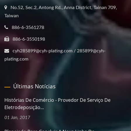
No.52, Sec.2, Antong Rd., Anna District, Tainan 709,
Taiwan
886-6-3561278
886-6-3550198
cyh285899@cyh-plating.com / 285899@cyh-
plating.com
Últimas Notícias
Histórias De Comércio - Provedor De Serviço De
Eletrodeposição...
01 Jan, 2017