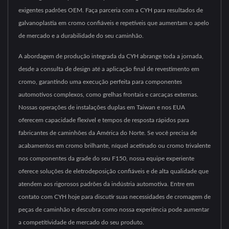
exigentes padrões OEM. Faça parceria com a CYH para resultados de
galvanoplastia em cromo confiáveis e repetíveis que aumentam o apelo
de mercado e a durabilidade do seu caminhão.
A abordagem de produção integrada da CYH abrange toda a jornada,
desde a consulta de design até a aplicação final de revestimento em
cromo, garantindo uma execução perfeita para componentes
automotivos complexos, como grelhas frontais e carcaças externas.
Nossas operações de instalações duplas em Taiwan e nos EUA
oferecem capacidade flexível e tempos de resposta rápidos para
fabricantes de caminhões da América do Norte. Se você precisa de
acabamentos em cromo brilhante, níquel acetinado ou cromo trivalente
nos componentes da grade do seu F150, nossa equipe experiente
oferece soluções de eletrodeposição confiáveis e de alta qualidade que
atendem aos rigorosos padrões da indústria automotiva. Entre em
contato com CYH hoje para discutir suas necessidades de cromagem de
peças de caminhão e descubra como nossa experiência pode aumentar
a competitividade de mercado do seu produto.