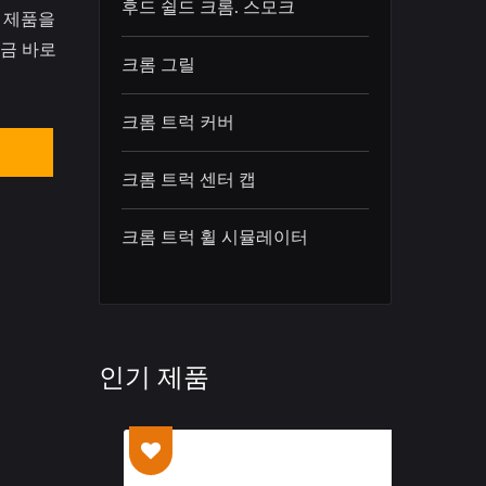
후드 쉴드 크롬. 스모크
 제품을
지금 바로
크롬 그릴
크롬 트럭 커버
의
크롬 트럭 센터 캡
크롬 트럭 휠 시뮬레이터
인기 제품