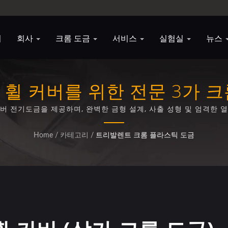
지
회사
크롬 도금
서비스
실험실
뉴스
 휠 커버를 위한 전문 3가 크
 커버 전기도금을 제공하며, 완벽한 금형 설계, 사출 성형 및 엄격한
보장합니다.
Home
/
카테고리
/
트리발렌트 크롬 플라스틱 도금