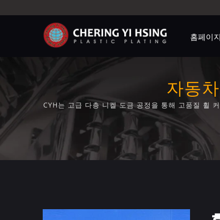
홈페이
자동차
CYH는 고급 다층 니켈 도금 공정을 통해 고품질 휠