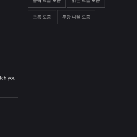
블랙 크롬 도금
밝은 크롬 도금
크롬 도금
무광 니켈 도금