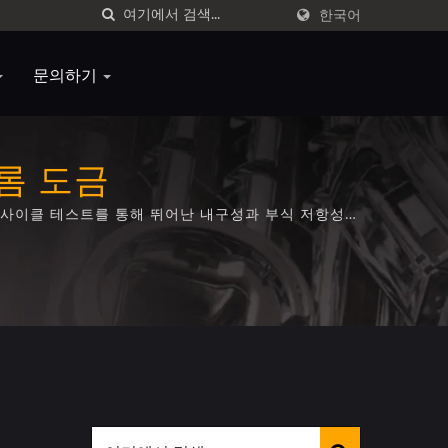
한국어
문의하기
롬 도금
 열사이클 테스트를 통해 뛰어난 내구성과 부식 저항성을