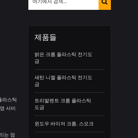
제품들
밝은 크롬 플라스틱 전기도
금
새틴 니켈 플라스틱 전기도
금
 플라스틱
트리발렌트 크롬 플라스틱
도금
운영 서비
윈도우 바이저 크롬. 스모크
우리는 엄