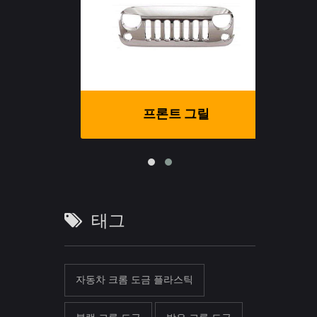
프론트 그릴
태그
자동차 크롬 도금 플라스틱