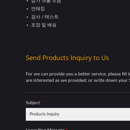
삼가 크롬 도금
언래킹
검사 / 테스트
포장 및 배송