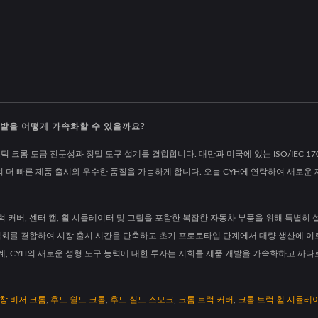
발을 어떻게 가속화할 수 있을까요?
틱 크롬 도금 전문성과 정밀 도구 설계를 결합합니다. 대만과 미국에 있는 ISO/IEC 1
의 더 빠른 제품 출시와 우수한 품질을 가능하게 합니다. 오늘 CYH에 연락하여 새로운 
 커버, 센터 캡, 휠 시뮬레이터 및 그릴을 포함한 복잡한 자동차 부품을 위해 특별히 
적화를 결합하여 시장 출시 시간을 단축하고 초기 프로토타입 단계에서 대량 생산에 이
랙 설계, CYH의 새로운 성형 도구 능력에 대한 투자는 저희를 제품 개발을 가속화하고 
창 비저 크롬
,
후드 쉴드 크롬
,
후드 실드 스모크
,
크롬 트럭 커버
,
크롬 트럭 휠 시뮬레