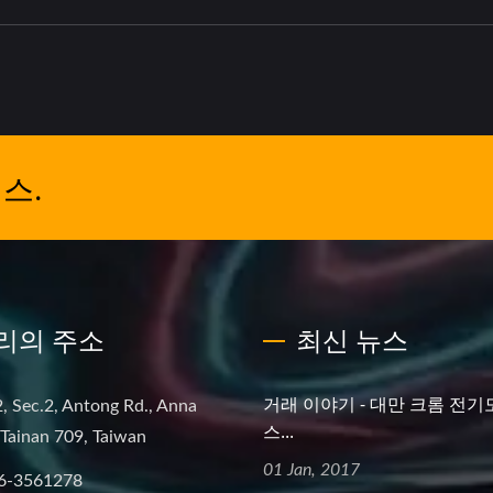
스.
리의 주소
최신 뉴스
거래 이야기 - 대만 크롬 전기
, Sec.2, Antong Rd., Anna
스...
, Tainan 709, Taiwan
01 Jan, 2017
6-3561278