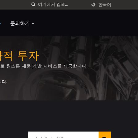
한국어
문의하기
략적 투자
로 원스톱 제품 개발 서비스를 제공합니다.
니다.