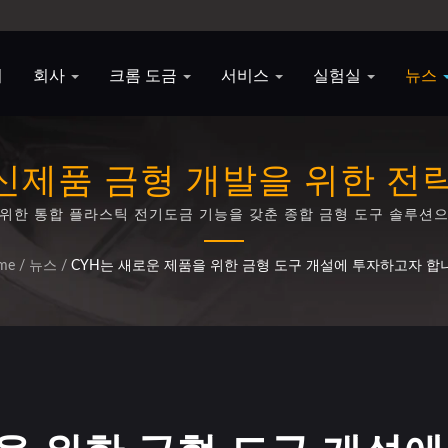
지
회사
크롬 도금
서비스
실험실
뉴스
 신제품 금형 개발을 위한 전
 위한 통합 플라스틱 전기도금 기능을 갖춘 종합 금형 도구 솔루션으
me
/
뉴스
/
CYH는 새로운 제품을 위한 금형 도구 개설에 투자하고자 합