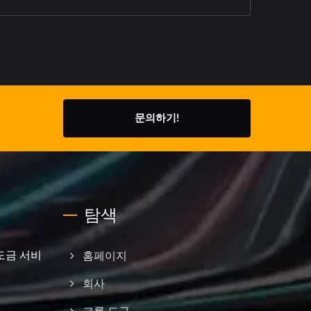
문의하기!
탐색
도금 서비
홈페이지
회사