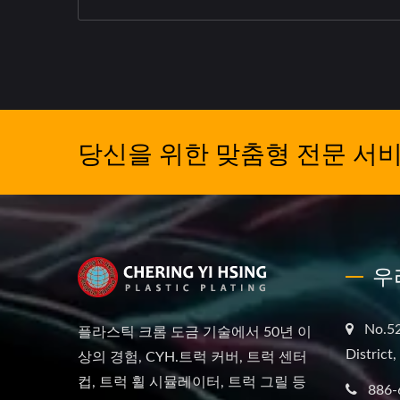
당신을 위한 맞춤형 전문 서비
우
No.52
플라스틱 크롬 도금 기술에서 50년 이
District
상의 경험, CYH.트럭 커버, 트럭 센터
컵, 트럭 휠 시뮬레이터, 트럭 그릴 등
886-