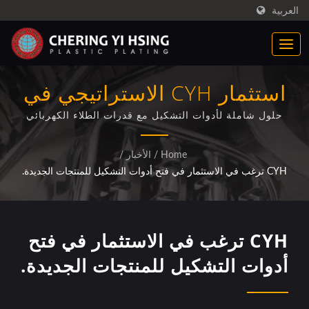
العربية
استثمار CYH الاستراتيجي في
تطوير أدوات التشكيل للمنتجات
حلول شاملة لأدوات التشكيل مع قدرات الطلاء الكهربائي
البلاستيكي المدمجة لمصنعي السيارات والأجهزة المنزلية
الجديدة
والدراجات النارية الذين يبحثون عن خدمات تطوير المنتجات
Home
/
الأخبار
/
الشاملة.
CYH ترغب في الاستثمار في فتح أدوات التشكيل للمنتجات الجديدة.
CYH ترغب في الاستثمار في فتح
أدوات التشكيل للمنتجات الجديدة.