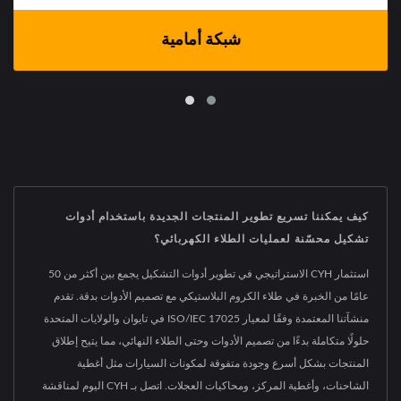
شبكة أمامية
كيف يمكننا تسريع تطوير المنتجات الجديدة باستخدام أدوات
تشكيل محسّنة لعمليات الطلاء الكهربائي؟
استثمار CYH الاستراتيجي في تطوير أدوات التشكيل يجمع بين أكثر من 50
عامًا من الخبرة في طلاء الكروم البلاستيكي مع تصميم الأدوات بدقة. تقدم
منشآتنا المعتمدة وفقًا لمعيار ISO/IEC 17025 في تايوان والولايات المتحدة
حلولًا متكاملة بدءًا من تصميم الأدوات وحتى الطلاء النهائي، مما يتيح إطلاق
المنتجات بشكل أسرع وجودة متفوقة لمكونات السيارات مثل أغطية
الشاحنات، وأغطية المركز، ومحاكيات العجلات. اتصل بـ CYH اليوم لمناقشة