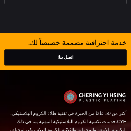
خدمة احترافية مصممة خصيصاً لك.
اتصل بنا!
أكثر من 50 عامًا من الخبرة في تقنية طلاء الكروم البلاستيكي،
CYH.خدمات تكسية الكروم البلاستيكية المهنية بما في ذلك
التكسية اللامعة والمخملية والثلاثية للكروم البلاستيكي لمختلف