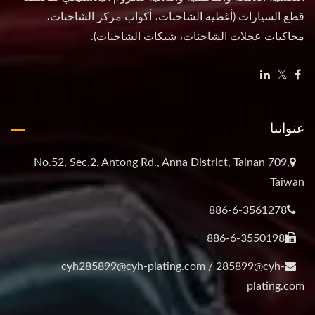
قطع السيارات (أغطية الشاحنات، أكواب مركز الشاحنات،
محاكيات عجلات الشاحنات، شبكات الشاحنات).
عنواننا
No.52, Sec.2, Antong Rd., Anna District, Tainan 709,
Taiwan
886-6-3561278
886-6-3550198
cyh285899@cyh-plating.com / 285899@cyh-
plating.com