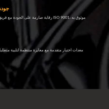
جودة
رقابة صارمة على الجودة مع فريق فني ماهر. 
معدات اختبار متقدمة مع معايرة منتظمة لتلبية متطلب