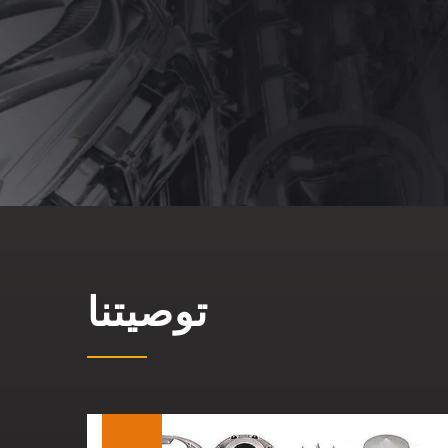
توصيتنا