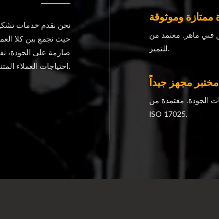
 ممتازة وموثوقة
نحن نقدم خدمات تشكيل 
معتمد من ISO 9001، موثوق به
حيث نجمع بين كلا العم
للتميز.
صارمة على الجودة، نقد
احتياجات العملاء المتنوعة.
مختبر مجهز جيداً
ات الجودة. معتمدة من
ISO 17025.