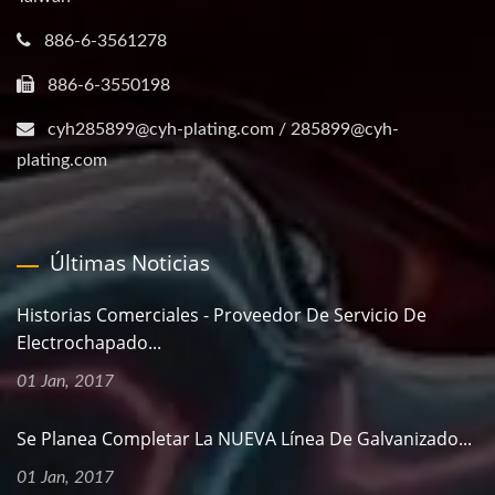
886-6-3561278
886-6-3550198
cyh285899@cyh-plating.com / 285899@cyh-
plating.com
Últimas Noticias
Historias Comerciales - Proveedor De Servicio De
Electrochapado...
01 Jan, 2017
Se Planea Completar La NUEVA Línea De Galvanizado...
01 Jan, 2017