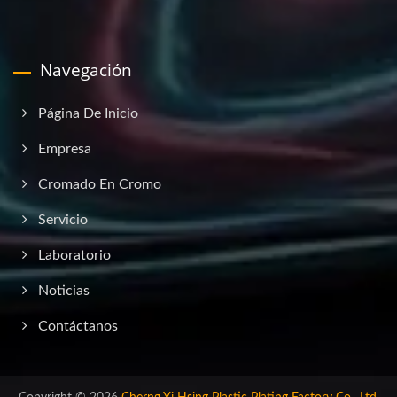
Navegación
Página De Inicio
Empresa
Cromado En Cromo
Servicio
Laboratorio
Noticias
Contáctanos