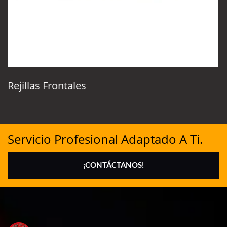
Rejillas Frontales
Servicio Profesional Adaptado A Ti.
¡CONTÁCTANOS!