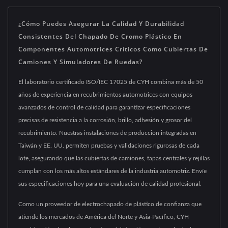
¿Cómo Puedes Asegurar La Calidad Y Durabilidad
Consistentes Del Chapado De Cromo Plástico En
Componentes Automotrices Críticos Como Cubiertas De
Camiones Y Simuladores De Ruedas?
El laboratorio certificado ISO/IEC 17025 de CYH combina más de 50
años de experiencia en recubrimientos automotrices con equipos
avanzados de control de calidad para garantizar especificaciones
precisas de resistencia a la corrosión, brillo, adhesión y grosor del
recubrimiento. Nuestras instalaciones de producción integradas en
Taiwán y EE. UU. permiten pruebas y validaciones rigurosas de cada
lote, asegurando que las cubiertas de camiones, tapas centrales y rejillas
cumplan con los más altos estándares de la industria automotriz. Envíe
sus especificaciones hoy para una evaluación de calidad profesional.
Como un proveedor de electrochapado de plástico de confianza que
atiende los mercados de América del Norte y Asia-Pacífico, CYH