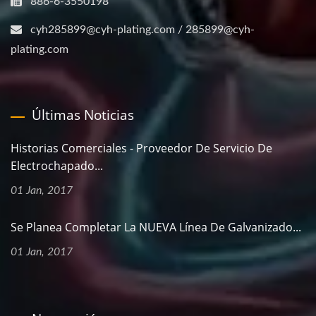
886-6-3550198
cyh285899@cyh-plating.com / 285899@cyh-
plating.com
Últimas Noticias
Historias Comerciales - Proveedor De Servicio De
Electrochapado...
01 Jan, 2017
Se Planea Completar La NUEVA Línea De Galvanizado...
01 Jan, 2017