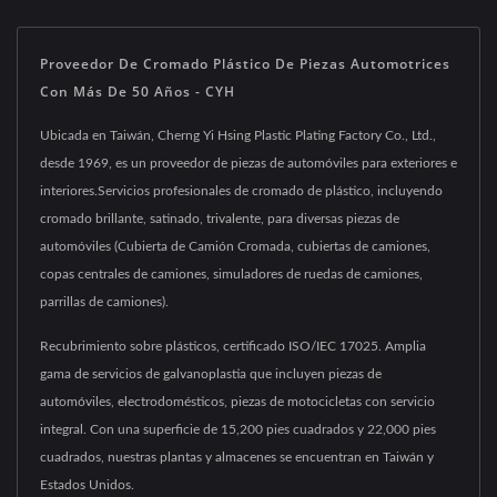
Proveedor De Cromado Plástico De Piezas Automotrices
Con Más De 50 Años - CYH
Ubicada en Taiwán, Cherng Yi Hsing Plastic Plating Factory Co., Ltd.,
desde 1969, es un proveedor de piezas de automóviles para exteriores e
interiores.Servicios profesionales de cromado de plástico, incluyendo
cromado brillante, satinado, trivalente, para diversas piezas de
automóviles (Cubierta de Camión Cromada, cubiertas de camiones,
copas centrales de camiones, simuladores de ruedas de camiones,
parrillas de camiones).
Recubrimiento sobre plásticos, certificado ISO/IEC 17025. Amplia
gama de servicios de galvanoplastia que incluyen piezas de
automóviles, electrodomésticos, piezas de motocicletas con servicio
integral. Con una superficie de 15,200 pies cuadrados y 22,000 pies
cuadrados, nuestras plantas y almacenes se encuentran en Taiwán y
Estados Unidos.