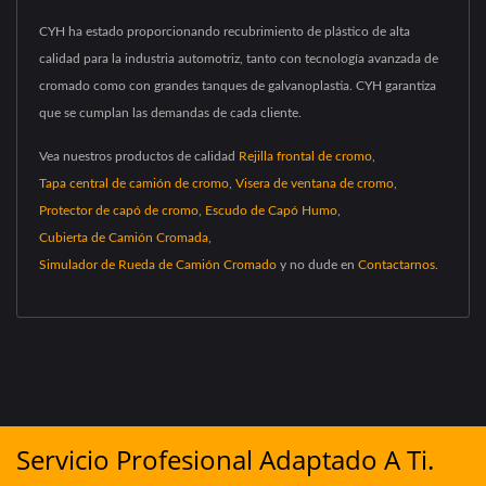
CYH ha estado proporcionando recubrimiento de plástico de alta
calidad para la industria automotriz, tanto con tecnología avanzada de
cromado como con grandes tanques de galvanoplastia. CYH garantiza
que se cumplan las demandas de cada cliente.
Vea nuestros productos de calidad
Rejilla frontal de cromo
,
Tapa central de camión de cromo
,
Visera de ventana de cromo
,
Protector de capó de cromo
,
Escudo de Capó Humo
,
Cubierta de Camión Cromada
,
Simulador de Rueda de Camión Cromado
y no dude en
Contactarnos
.
Servicio Profesional Adaptado A Ti.