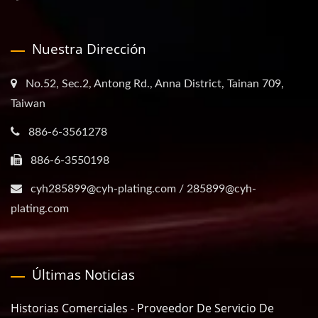
Nuestra Dirección
No.52, Sec.2, Antong Rd., Anna District, Tainan 709,
Taiwan
886-6-3561278
886-6-3550198
cyh285899@cyh-plating.com / 285899@cyh-
plating.com
Últimas Noticias
Historias Comerciales - Proveedor De Servicio De