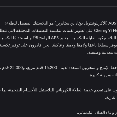
اء!
تعمل Cherng Yi Hsing على تطوير تقنيات لتكسية التطبيقات المختلف
الراتنجات البلاستيكية القابلة للتكسية - يعتبر BS
وفر سطحًا ناعمًا ولامعًا ولامعًا وعاكسًا. نحن قادرون على توفير تكسية
 معدنية وظيفية.
ه بمرونة كبيرة.
ن على تقديم خدمة الطلاء الكهربائي للبلاستيك للأجسام الضخمة، بما 
لنارية.