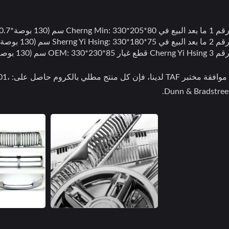
13 بوصة*80.7 بوصة*31.5 بوصة)
سم (130 بوصة*70.8 بوصة*29.5)
130 بوصة*90.5 بوصة*33.5 بوصة)
إلى جا
أغطية العجلات
شبكة أمامية