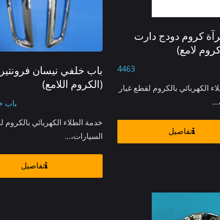
آة كروم دودج دارت
باب خلفي نيسان فرونتير
4463
(الكروم اللامع)
اء الكهربائي بالكروم لقطع غيار
باب خ
..
خدمة الطلاء الكهربائي بالكروم ل
تفاصيل
السيارات،...
تفاصيل