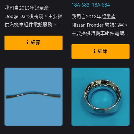
18A-683, 18A-684
我司自2013年起量產
Dodge Dart後視鏡。主要提
我司自2013年起量產
供汽機車組件電鍍服務。我
Nissan Frontier 裝飾品照。
司也另有提供開模及射出、
主要提供汽機車組件電鍍服
電鍍一條線的服務...
務。我司也另有提供開模及
細節
射出、電鍍一條線的服務...
細節