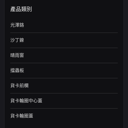
產品類別
光澤鉻
沙丁鎳
晴雨窗
擋蟲板
貨卡前欄
貨卡輪圈中心蓋
貨卡輪圈蓋