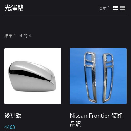
光澤鉻
展示：
結果 1 - 4 的 4
後視鏡
Nissan Frontier 裝飾
品照
4463