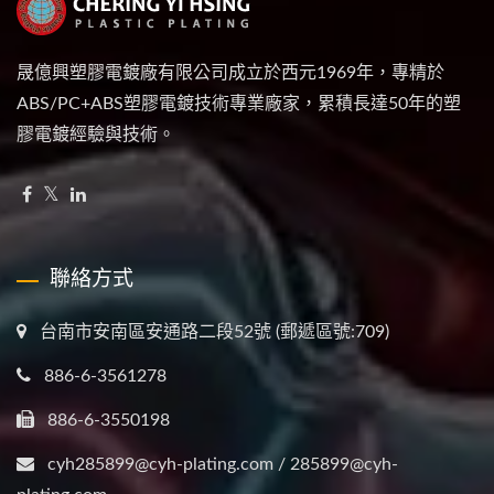
晟億興塑膠電鍍廠有限公司成立於西元1969年，專精於
ABS/PC+ABS塑膠電鍍技術專業廠家，累積長達50年的塑
膠電鍍經驗與技術。
聯絡方式
台南市安南區安通路二段52號 (郵遞區號:709)
886-6-3561278
886-6-3550198
cyh285899@cyh-plating.com / 285899@cyh-