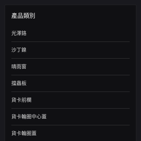
產品類別
光澤鉻
沙丁鎳
晴雨窗
擋蟲板
貨卡前欄
貨卡輪圈中心蓋
貨卡輪圈蓋