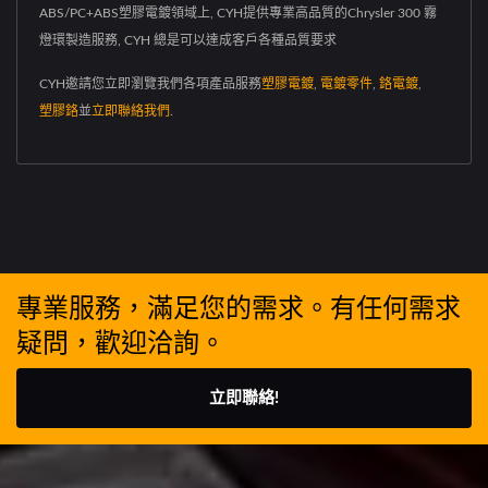
ABS/PC+ABS塑膠電鍍領域上, CYH提供專業高品質的Chrysler 300 霧
燈環製造服務, CYH 總是可以達成客戶各種品質要求
CYH邀請您立即瀏覽我們各項產品服務
塑膠電鍍
,
電鍍零件
,
鉻電鍍
,
塑膠鉻
並
立即聯絡我們
.
專業服務，滿足您的需求。有任何需求
疑問，歡迎洽詢。
立即聯絡!