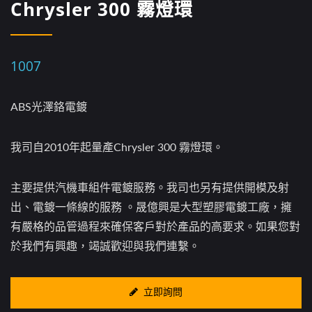
Chrysler 300 霧燈環
1007
ABS光澤鉻電鍍
我司自2010年起量產Chrysler 300 霧燈環。
主要提供汽機車組件電鍍服務。我司也另有提供開模及射
出、電鍍一條線的服務 。晟億興是大型塑膠電鍍工廠，擁
有嚴格的品管過程來確保客戶對於產品的高要求。如果您對
於我們有興趣，竭誠歡迎與我們連繫。
立即詢問