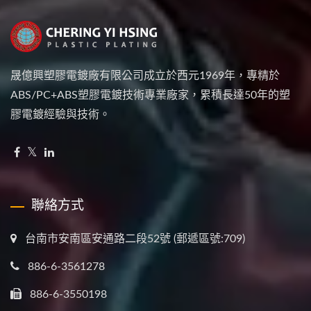
晟億興塑膠電鍍廠有限公司成立於西元1969年，專精於
ABS/PC+ABS塑膠電鍍技術專業廠家，累積長達50年的塑
膠電鍍經驗與技術。
聯絡方式
台南市安南區安通路二段52號 (郵遞區號:709)
886-6-3561278
886-6-3550198