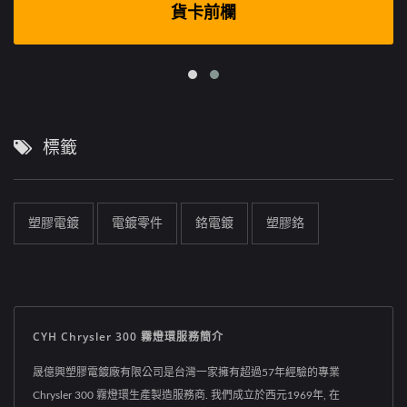
貨卡前欄
標籤
塑膠電鍍
電鍍零件
鉻電鍍
塑膠鉻
CYH Chrysler 300 霧燈環服務簡介
晟億興塑膠電鍍廠有限公司是台灣一家擁有超過57年經驗的專業
Chrysler 300 霧燈環生產製造服務商. 我們成立於西元1969年, 在