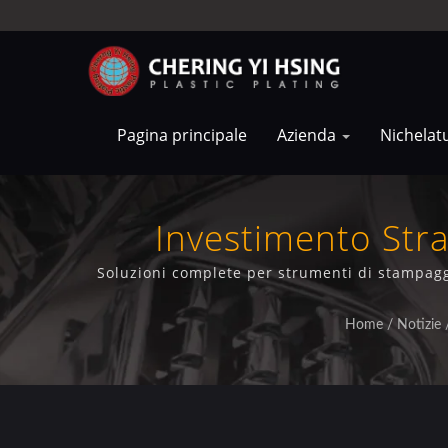
Pagina principale
Azienda
Nichelat
Investimento Stra
S
Soluzioni complete per strumenti di stampaggi
moto
Home
/
Notizie