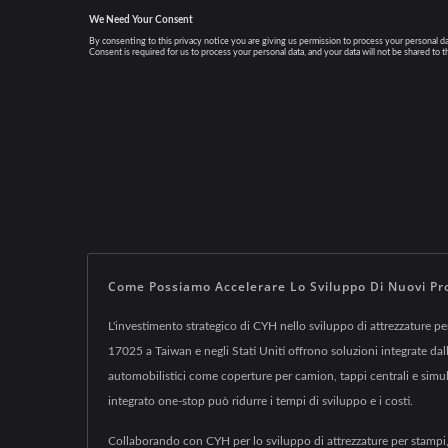
Come Possiamo Accelerare Lo Sviluppo Di Nuovi Pro
L'investimento strategico di CYH nello sviluppo di attrezzature pe
17025 a Taiwan e negli Stati Uniti offrono soluzioni integrate da
automobilistici come coperture per camion, tappi centrali e simula
integrato one-stop può ridurre i tempi di sviluppo e i costi.
Collaborando con CYH per lo sviluppo di attrezzature per stampi