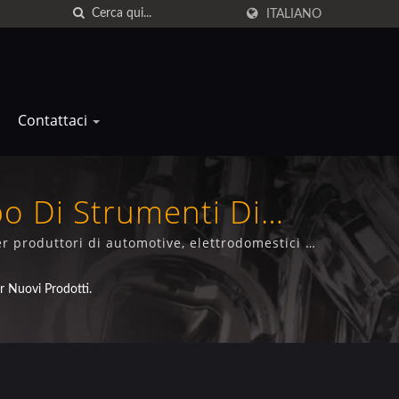
ITALIANO
Contattaci
po Di Strumenti Di
ti
r produttori di automotive, elettrodomestici e
nico.
r Nuovi Prodotti.