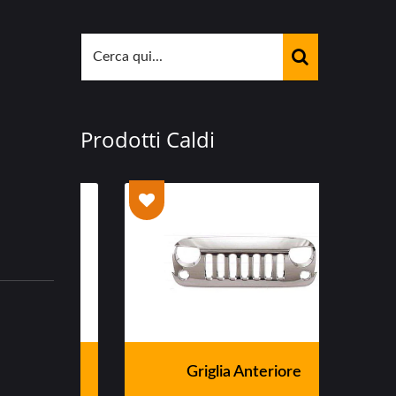
Prodotti Caldi
te
Griglia Anteriore