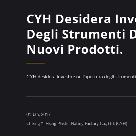
CYH Desidera Inv
Degli Strumenti 
Nuovi Prodotti.
CYH desidera investire nell'apertura degli strumenti
01 Jan, 2017
Cherng Yi Hsing Plastic Plating Factory Co., Ltd. (CYH)
Coperture Per Ruote