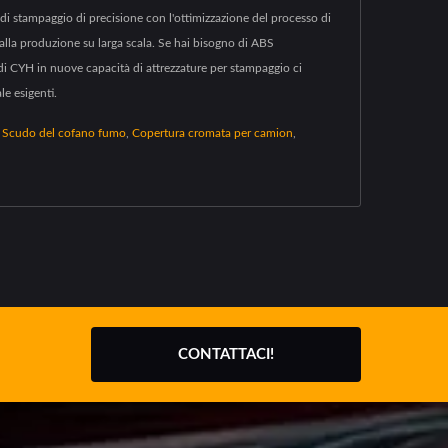
i di stampaggio di precisione con l'ottimizzazione del processo di
alla produzione su larga scala. Se hai bisogno di ABS
di CYH in nuove capacità di attrezzature per stampaggio ci
le esigenti.
,
Scudo del cofano fumo
,
Copertura cromata per camion
,
CONTATTACI!