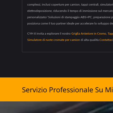
complessi, inclusi coperture per camion, tappi centrali, simulator
elettrodeposizione, riducendo il tempo di immissione sul mercato 
personalizzato/ Soluzioni di stampaggio ABS+PC, preparazione per 
posiziona come il tuo partner ideale per accelerare lo sviluppo d
CYH ti invita a esplorare il nostro
Griglia Anteriore in Cromo
,
Tap
Simulatore di ruote cromate per camion
di alta qualità.
Contattac
Servizio Professionale Su Mi