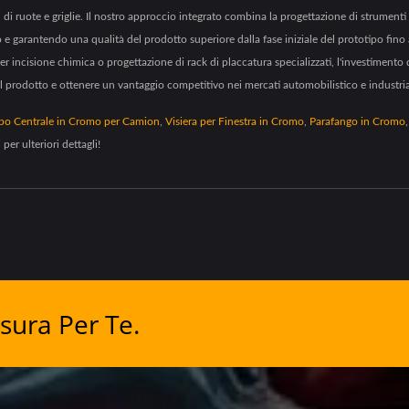
i di ruote e griglie. Il nostro approccio integrato combina la progettazione di strument
e garantendo una qualità del prodotto superiore dalla fase iniziale del prototipo fino 
incisione chimica o progettazione di rack di placcatura specializzati, l'investimento 
el prodotto e ottenere un vantaggio competitivo nei mercati automobilistico e industria
po Centrale in Cromo per Camion
,
Visiera per Finestra in Cromo
,
Parafango in Cromo
i
per ulteriori dettagli!
sura Per Te.