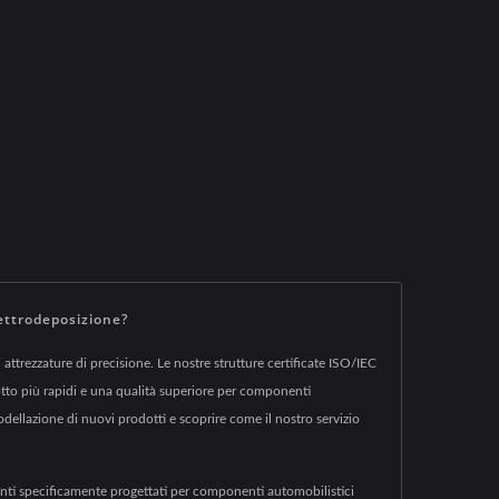
ettrodeposizione?
attrezzature di precisione. Le nostre strutture certificate ISO/IEC
dotto più rapidi e una qualità superiore per componenti
odellazione di nuovi prodotti e scoprire come il nostro servizio
nti specificamente progettati per componenti automobilistici