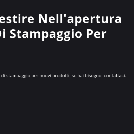
estire Nell'apertura
Di Stampaggio Per
 di stampaggio per nuovi prodotti, se hai bisogno, contattaci.
Griglia Anteriore
Coperture Per Ruo