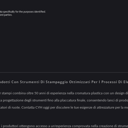
dotti Con Strumenti Di Stampaggio Ottimizzati Per I Processi Di El
r stampi combina oltre 50 anni di esperienza nella cromatura plastica con un design di 
lla progettazione degli strumenti fino alla placcatura finale, consentendo lanci di pro
tori di ruote. Contatta CYH oggi per discutere le tue esigenze di attrezzature per la m
, i produttori ottengono accesso a un'esperienza comprovata nella creazione di strume