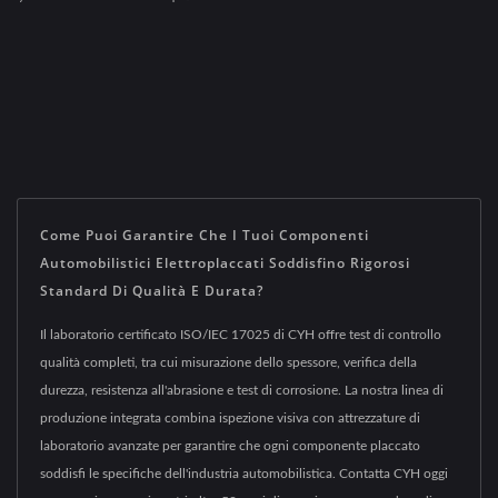
Come Puoi Garantire Che I Tuoi Componenti
Automobilistici Elettroplaccati Soddisfino Rigorosi
Standard Di Qualità E Durata?
Il laboratorio certificato ISO/IEC 17025 di CYH offre test di controllo
qualità completi, tra cui misurazione dello spessore, verifica della
durezza, resistenza all'abrasione e test di corrosione. La nostra linea di
produzione integrata combina ispezione visiva con attrezzature di
laboratorio avanzate per garantire che ogni componente placcato
soddisfi le specifiche dell'industria automobilistica. Contatta CYH oggi