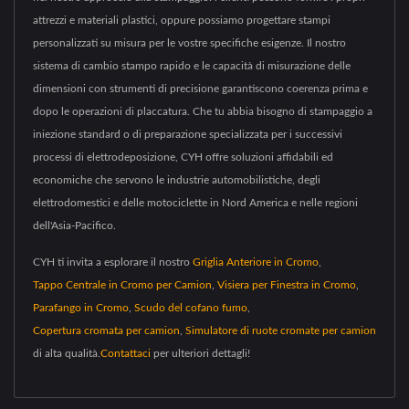
attrezzi e materiali plastici, oppure possiamo progettare stampi
personalizzati su misura per le vostre specifiche esigenze. Il nostro
sistema di cambio stampo rapido e le capacità di misurazione delle
dimensioni con strumenti di precisione garantiscono coerenza prima e
dopo le operazioni di placcatura. Che tu abbia bisogno di stampaggio a
iniezione standard o di preparazione specializzata per i successivi
processi di elettrodeposizione, CYH offre soluzioni affidabili ed
economiche che servono le industrie automobilistiche, degli
elettrodomestici e delle motociclette in Nord America e nelle regioni
dell'Asia-Pacifico.
CYH ti invita a esplorare il nostro
Griglia Anteriore in Cromo
,
Tappo Centrale in Cromo per Camion
,
Visiera per Finestra in Cromo
,
Parafango in Cromo
,
Scudo del cofano fumo
,
Copertura cromata per camion
,
Simulatore di ruote cromate per camion
di alta qualità.
Contattaci
per ulteriori dettagli!