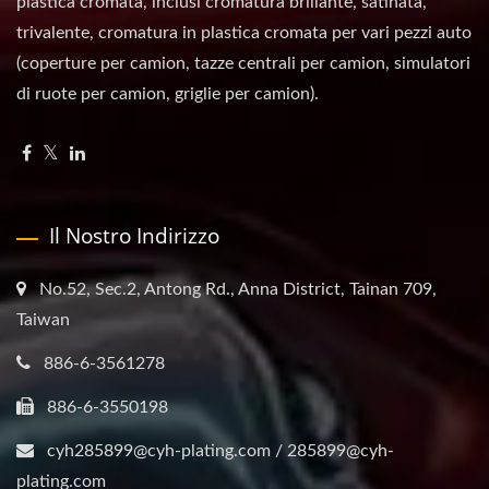
plastica cromata, inclusi cromatura brillante, satinata,
trivalente, cromatura in plastica cromata per vari pezzi auto
(coperture per camion, tazze centrali per camion, simulatori
di ruote per camion, griglie per camion).
Il Nostro Indirizzo
No.52, Sec.2, Antong Rd., Anna District, Tainan 709,
Taiwan
886-6-3561278
886-6-3550198
cyh285899@cyh-plating.com / 285899@cyh-
plating.com