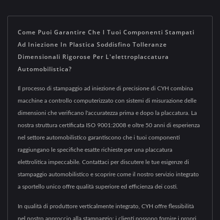
Come Puoi Garantire Che I Tuoi Componenti Stampati
Ad Iniezione In Plastica Soddisfino Tolleranze
Dimensionali Rigorose Per L'elettroplaccatura
Automobilistica?
Il processo di stampaggio ad iniezione di precisione di CYH combina
macchine a controllo computerizzato con sistemi di misurazione delle
dimensioni che verificano l'accuratezza prima e dopo la placcatura. La
nostra struttura certificata ISO 9001:2008 e oltre 50 anni di esperienza
nel settore automobilistico garantiscono che i tuoi componenti
raggiungano le specifiche esatte richieste per una placcatura
elettrolitica impeccabile. Contattaci per discutere le tue esigenze di
stampaggio automobilistico e scoprire come il nostro servizio integrato
a sportello unico offre qualità superiore ed efficienza dei costi.
In qualità di produttore verticalmente integrato, CYH offre flessibilità
nel nostro approccio alla stampaggio: i clienti possono fornire i propri