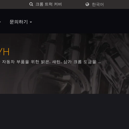
한국어
문의하기
YH
한 자동차 부품을 위한 밝은, 새틴, 삼가 크롬 도금을 포