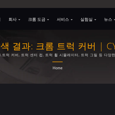
지
회사
크롬 도금
서비스
실험실
뉴스
색 결과: 크롬 트럭 커버 | C
.트럭 커버, 트럭 센터 컵, 트럭 휠 시뮬레이터, 트럭 그릴 등 다양
함한 전문 플라스틱 크롬 도금 서비스(<br />).
Home