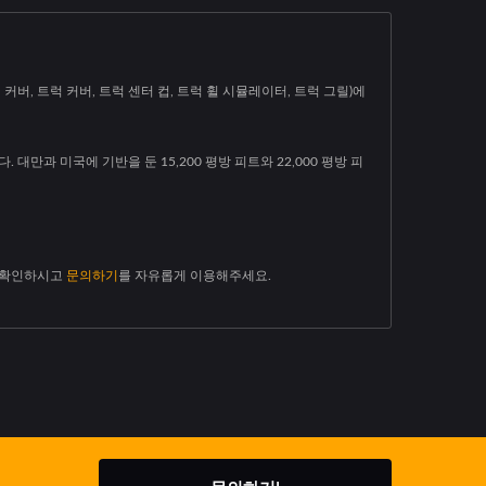
크롬 트럭 커버, 트럭 커버, 트럭 센터 컵, 트럭 휠 시뮬레이터, 트럭 그릴)에
 대만과 미국에 기반을 둔 15,200 평방 피트와 22,000 평방 피
) 확인하시고
문의하기
를 자유롭게 이용해주세요.