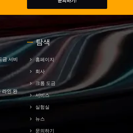
문의하기!
탐색
도금 서비
홈페이지
회사
크롬 도금
 라인 완
서비스
실험실
뉴스
문의하기