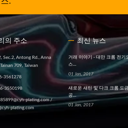
스.
리의 주소
최신 뉴스
거래 이야기 - 대만 크롬 전기
, Sec.2, Antong Rd., Anna
스...
, Tainan 709, Taiwan
01 Jan, 2017
6-3561278
새로운 새틴 및 다크 크롬 도금
-6-3550198
공...
85899@cyh-plating.com /
01 Jan, 2017
cyh-plating.com