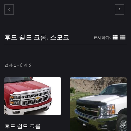
후드 쉴드 크롬. 스모크
표시하다:
결과 1 - 6 의 6
후드 쉴드 크롬