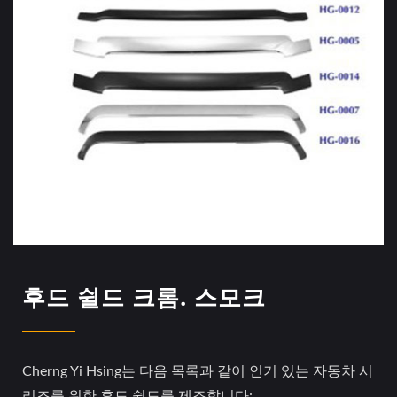
후드 쉴드 크롬. 스모크
Cherng Yi Hsing는 다음 목록과 같이 인기 있는 자동차 시
리즈를 위한 후드 쉴드를 제조합니다: