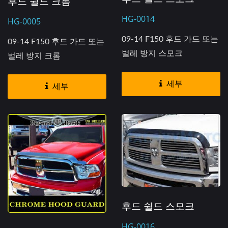
후드 쉴드 크롬
HG-0014
HG-0005
09-14 F150 후드 가드 또는
09-14 F150 후드 가드 또는
벌레 방지 스모크
벌레 방지 크롬
세부
세부
후드 쉴드 스모크
HG-0016