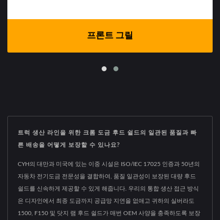
프론트 그릴
트럭 생산 라인을 위한 크롬 도금 후드 쉴드의 일관된 품질과 빠
른 배송을 어떻게 보장할 수 있나요?
CYH의 대만과 미국에 있는 이중 시설은 ISO/IEC 17025 인증과 50년의
자동차 전기도금 전문성을 결합하여, 품질 일관성이 보장된 대량 후드
쉴드를 신속하게 제공할 수 있게 해줍니다. 우리의 통합 생산 접근 방식
은 디자인에서 최종 도금까지 공급망 지연을 없애고 귀하의 실버라도
1500, F150 및 닷지 램 후드 쉴드가 매번 OEM 사양을 충족하도록 보장