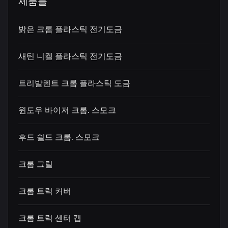
제품들
밝은 크롬 플라스틱 전기도금
새틴 니켈 플라스틱 전기도금
트리발렌트 크롬 플라스틱 도금
윈도우 바이저 크롬. 스모크
후드 쉴드 크롬. 스모크
크롬 그릴
크롬 트럭 커버
크롬 트럭 센터 캡