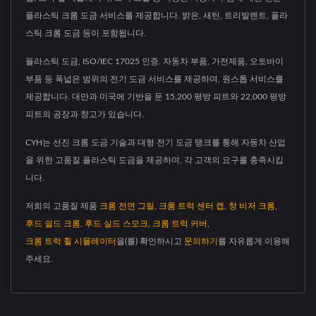
플라스틱 크롬 도금 서비스를 제공합니다. 밝은, 새틴, 트리발렌트, 플라
스틱 크롬 도금 등이 포함됩니다.
플라스틱 도금, ISO/IEC 17025 인증. 자동차 부품, 가전제품, 오토바이
부품 등 폭넓은 범위의 전기 도금 서비스를 제공하며, 원스톱 서비스를
제공합니다. 대만과 미국에 기반을 둔 15,200 평방 피트와 22,000 평방
피트의 공장과 창고가 있습니다.
CYH는 선진 크롬 도금 기술과 대형 전기 도금 탱크를 통해 자동차 산업
을 위한 고품질 플라스틱 도금을 제공하며, 각 고객의 요구를 충족시킵
니다.
저희의 고품질 제품
크롬 전면 그릴
,
크롬 트럭 센터 캡
,
창 비저 크롬
,
후드 쉴드 크롬
,
후드 실드 스모크
,
크롬 트럭 커버
,
크롬 트럭 휠 시뮬레이터
을(를) 확인하시고
문의하기
를 자유롭게 이용해
주세요.