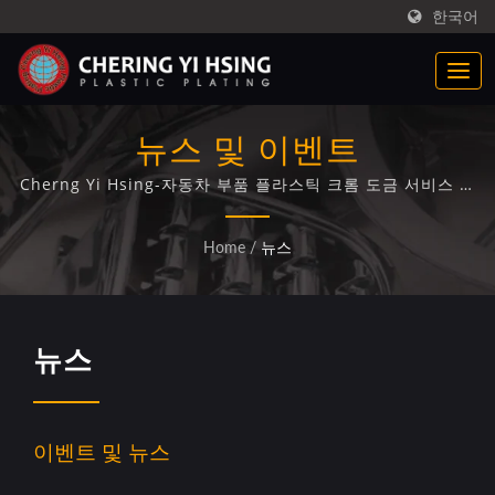
한국어
뉴스 및 이벤트
Cherng Yi Hsing-자동차 부품 플라스틱 크롬 도금 서비스 및
제조업체.
Home
/
뉴스
뉴스
이벤트 및 뉴스