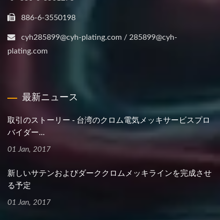
886-6-3550198
cyh285899@cyh-plating.com / 285899@cyh-
plating.com
最新ニュース
取引のストーリー - 台湾のクロム電気メッキサービスプロ
バイダー...
01 Jan, 2017
新しいサテンおよびダーククロムメッキラインを完成させ
る予定
01 Jan, 2017