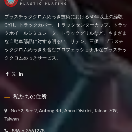
プラスチッククロムめっき技術における50年以上の経験、
CYH。トラックカバー、トラックセンターカップ、トラッ
クホイールシミュレータ、トラックグリルなど、さまざま
な自動車部品に対する明るい、サテン、三価、 プラスチ
ッククロムめっきを含むプロフェッショナルなプラスチッ
ククロムめっきサービス。
私たちの住所
No.52, Sec.2, Antong Rd., Anna District, Tainan 709,
Taiwan
886-6-3561278