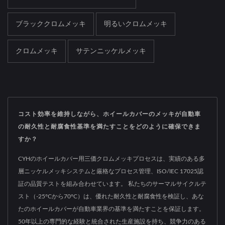
ブラッククロムメッキ
明るいクロムメッキ
クロムメッキ
サテンニッケルメッキ
コスト効率を維持しながら、ホイールカバーのメッキが自動車
の耐久性と耐腐食性基準を満たすことをどのように確保できま
すか？
CYHのホイールカバー用三価クロムメッキプロセスは、実績のある多
層ニッケルメッキシステムと厳格なプロセス管理、ISO/IEC 17025認
証の品質テストを組み合わせています。 私たちのサーマルサイクルテ
スト（-25°Cから70°C）は、優れた耐久性と耐腐食性を検証し、あな
たのホイールカバーが自動車業界の基準を満たすことを保証します。
50年以上の専門的な経験と統合された生産施設を持ち、競争力のある