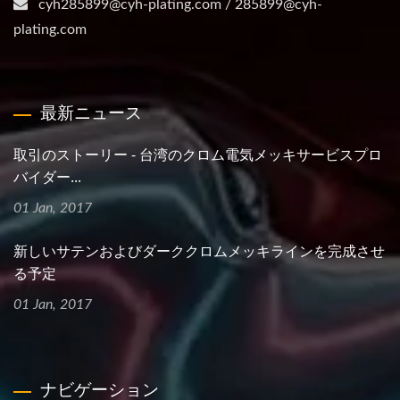
cyh285899@cyh-plating.com / 285899@cyh-
plating.com
最新ニュース
取引のストーリー - 台湾のクロム電気メッキサービスプロ
バイダー...
01 Jan, 2017
新しいサテンおよびダーククロムメッキラインを完成させ
る予定
01 Jan, 2017
ナビゲーション