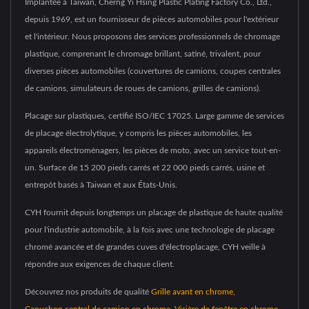
Implantée à Taïwan, Cherng Yi Hsing Plastic Plating Factory Co., Ltd.,
depuis 1969, est un fournisseur de pièces automobiles pour l'extérieur
et l'intérieur. Nous proposons des services professionnels de chromage
plastique, comprenant le chromage brillant, satiné, trivalent, pour
diverses pièces automobiles (couvertures de camions, coupes centrales
de camions, simulateurs de roues de camions, grilles de camions).
Placage sur plastiques, certifié ISO/IEC 17025. Large gamme de services
de placage électrolytique, y compris les pièces automobiles, les
appareils électroménagers, les pièces de moto, avec un service tout-en-
un. Surface de 15 200 pieds carrés et 22 000 pieds carrés, usine et
entrepôt basés à Taiwan et aux États-Unis.
CYH fournit depuis longtemps un placage de plastique de haute qualité
pour l'industrie automobile, à la fois avec une technologie de placage
chromé avancée et de grandes cuves d'électroplacage, CYH veille à
répondre aux exigences de chaque client.
Découvrez nos produits de qualité
Grille avant en chrome
,