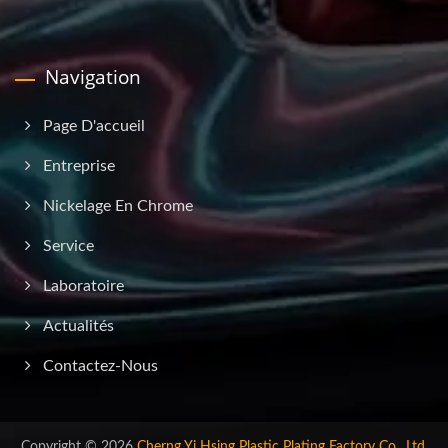
Navigation
Page D'accueil
Entreprise
Nickelage En Chrome
Service
Laboratoire
Actualités
Contactez-Nous
Copyright © 2026
Cherng Yi Hsing Plastic Plating Factory Co., Ltd.