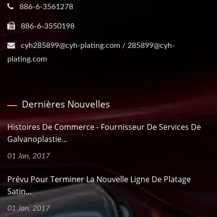
886-6-3561278
886-6-3550198
cyh285899@cyh-plating.com / 285899@cyh-
plating.com
Dernières Nouvelles
Histoires De Commerce - Fournisseur De Services De
Galvanoplastie...
01 Jan, 2017
Prévu Pour Terminer La Nouvelle Ligne De Platage
Satin...
01 Jan, 2017