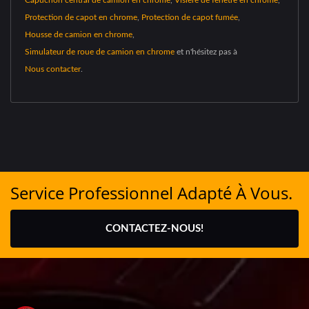
Capuchon central de camion en chrome
,
Visière de fenêtre en chrome
,
Protection de capot en chrome
,
Protection de capot fumée
,
Housse de camion en chrome
,
Simulateur de roue de camion en chrome
et n'hésitez pas à
Nous contacter
.
Service Professionnel Adapté À Vous.
CONTACTEZ-NOUS!