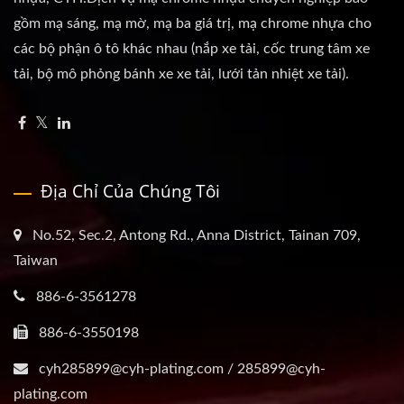
gồm mạ sáng, mạ mờ, mạ ba giá trị, mạ chrome nhựa cho
các bộ phận ô tô khác nhau (nắp xe tải, cốc trung tâm xe
tải, bộ mô phỏng bánh xe xe tải, lưới tản nhiệt xe tải).
Địa Chỉ Của Chúng Tôi
No.52, Sec.2, Antong Rd., Anna District, Tainan 709,
Taiwan
886-6-3561278
886-6-3550198
cyh285899@cyh-plating.com / 285899@cyh-
plating.com