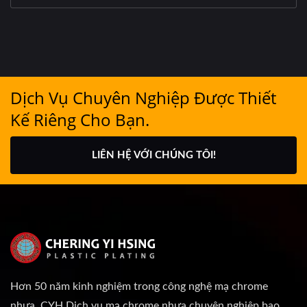
Dịch Vụ Chuyên Nghiệp Được Thiết
Kế Riêng Cho Bạn.
LIÊN HỆ VỚI CHÚNG TÔI!
Hơn 50 năm kinh nghiệm trong công nghệ mạ chrome
nhựa, CYH.Dịch vụ mạ chrome nhựa chuyên nghiệp bao