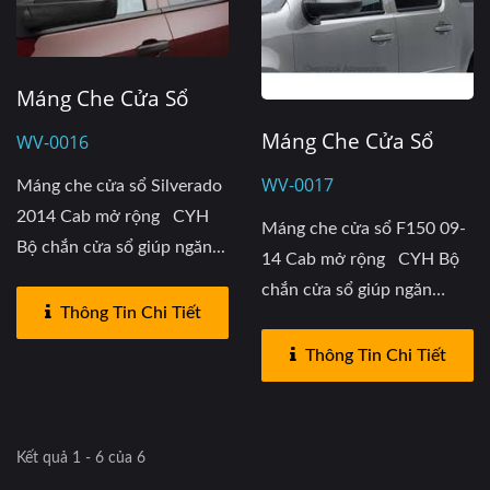
Máng Che Cửa Sổ
Máng Che Cửa Sổ
WV-0016
WV-0017
Máng che cửa sổ Silverado
2014 Cab mở rộng CYH
Máng che cửa sổ F150 09-
Bộ chắn cửa sổ giúp ngăn...
14 Cab mở rộng CYH Bộ
chắn cửa sổ giúp ngăn
Thông Tin Chi Tiết
tiếng...
Thông Tin Chi Tiết
Kết quả 1 - 6 của 6