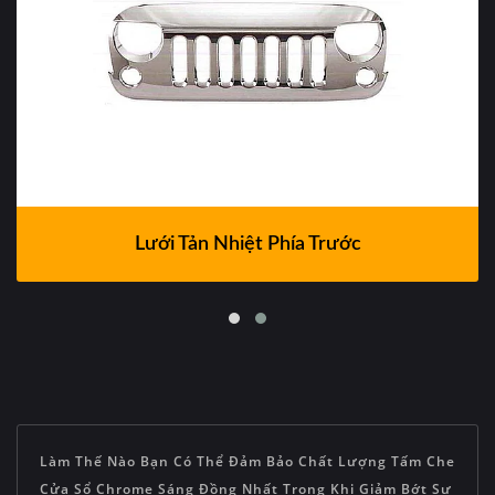
Lưới Tản Nhiệt Phía Trước
Làm Thế Nào Bạn Có Thể Đảm Bảo Chất Lượng Tấm Che
Cửa Sổ Chrome Sáng Đồng Nhất Trong Khi Giảm Bớt Sự