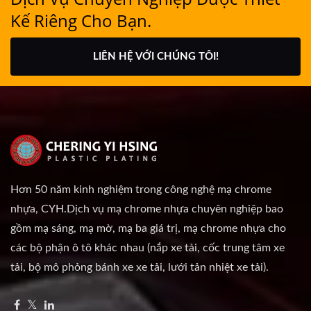
Kế Riêng Cho Bạn.
LIÊN HỆ VỚI CHÚNG TÔI!
Hơn 50 năm kinh nghiệm trong công nghệ mạ chrome
nhựa, CYH.Dịch vụ mạ chrome nhựa chuyên nghiệp bao
gồm mạ sáng, mạ mờ, mạ ba giá trị, mạ chrome nhựa cho
các bộ phận ô tô khác nhau (nắp xe tải, cốc trung tâm xe
tải, bộ mô phỏng bánh xe xe tải, lưới tản nhiệt xe tải).