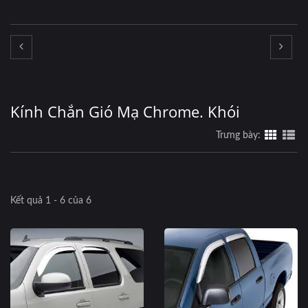
Kính Chắn Gió Mạ Chrome. Khói
Trưng bày:
Kết quả 1 - 6 của 6