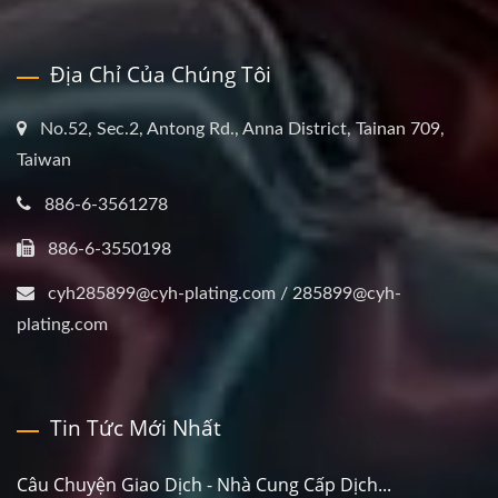
Địa Chỉ Của Chúng Tôi
No.52, Sec.2, Antong Rd., Anna District, Tainan 709,
Taiwan
886-6-3561278
886-6-3550198
cyh285899@cyh-plating.com / 285899@cyh-
plating.com
Tin Tức Mới Nhất
Câu Chuyện Giao Dịch - Nhà Cung Cấp Dịch...