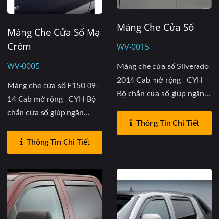
Máng Che Cửa Sổ
Máng Che Cửa Sổ Mạ
Crôm
WV-0015
WV-0005
Máng che cửa sổ Silverado
2014 Cab mở rộng CYH
Máng che cửa sổ F150 09-
Bộ chắn cửa sổ giúp ngăn...
14 Cab mở rộng CYH Bộ
chắn cửa sổ giúp ngăn
Thông Tin Chi Tiết
tiếng...
Thông Tin Chi Tiết