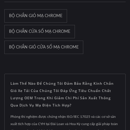
BỘ CHẮN GIÓ MẠ CHROME
BỘ CHẮN CỬA SỔ MẠ CHROME
BỘ CHẮN GIÓ CỬA SỔ MẠ CHROME
Làm Thế Nào Để Chúng Tôi Đảm Bảo Rằng Kính Chắn
Gió Xe Tải Của Chúng Tôi Đáp Ứng Tiêu Chuẩn Chất
Lượng OEM Trong Khi Giảm Chi Phí Sản Xuất Thông
Qua Dịch Vụ Mạ Điện Tích Hợp?
Phòng thí nghiệm được chứng nhận ISO/IEC 17025 và các cơ sở sản
xuất tích hợp của CYH tại Đài Loan và Hoa Kỳ cung cấp giải pháp toàn