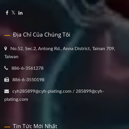
Địa Chỉ Của Chúng Tôi
No.52, Sec.2, Antong Rd., Anna District, Tainan 709,
Taiwan
886-6-3561278
886-6-3550198
cyh285899@cyh-plating.com / 285899@cyh-
plating.com
Tin Tức Mới Nhất