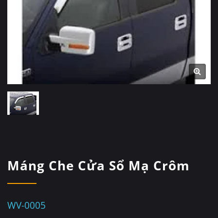
Máng Che Cửa Sổ Mạ Crôm
WV-0005