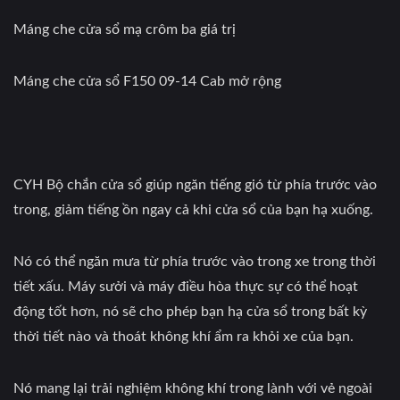
Máng che cửa sổ mạ crôm ba giá trị
Máng che cửa sổ F150 09-14 Cab mở rộng
CYH Bộ chắn cửa sổ giúp ngăn tiếng gió từ phía trước vào
trong, giảm tiếng ồn ngay cả khi cửa sổ của bạn hạ xuống.
Nó có thể ngăn mưa từ phía trước vào trong xe trong thời
tiết xấu. Máy sưởi và máy điều hòa thực sự có thể hoạt
động tốt hơn, nó sẽ cho phép bạn hạ cửa sổ trong bất kỳ
thời tiết nào và thoát không khí ẩm ra khỏi xe của bạn.
Nó mang lại trải nghiệm không khí trong lành với vẻ ngoài