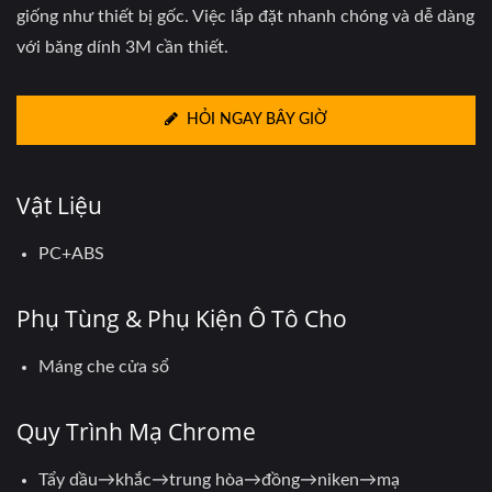
giống như thiết bị gốc. Việc lắp đặt nhanh chóng và dễ dàng
với băng dính 3M cần thiết.
HỎI NGAY BÂY GIỜ
Vật Liệu
PC+ABS
Phụ Tùng & Phụ Kiện Ô Tô Cho
Máng che cửa sổ
Quy Trình Mạ Chrome
Tẩy dầu→khắc→trung hòa→đồng→niken→mạ