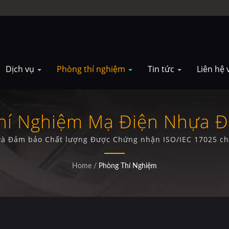
Dịch vụ
Phòng thí nghiệm
Tin tức
Liên hệ 
Thí Nghiệm Mạ Điện Nhựa 
 và Đảm bảo Chất lượng Được Chứng nhận ISO/IEC 17025 c
Home
/
Phòng Thí Nghiệm