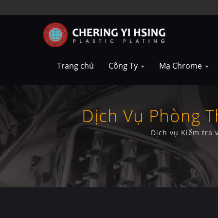
Trang chủ
Công Ty
Mạ Chrome
Dịch Vụ Phòng 
Dịch vụ Kiểm tra