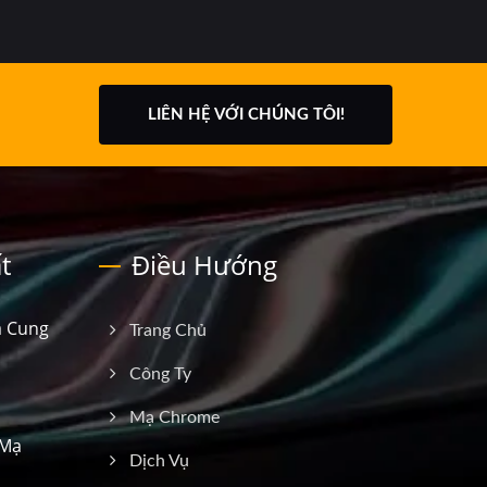
LIÊN HỆ VỚI CHÚNG TÔI!
t
Điều Hướng
à Cung
Trang Chủ
Công Ty
Mạ Chrome
 Mạ
Dịch Vụ