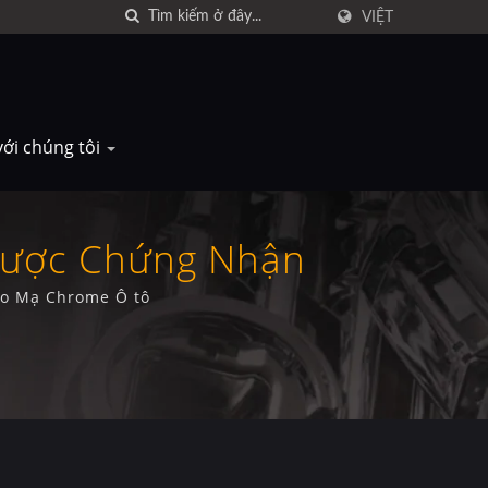
VIỆT
với chúng tôi
Được Chứng Nhận
ho Mạ Chrome Ô tô