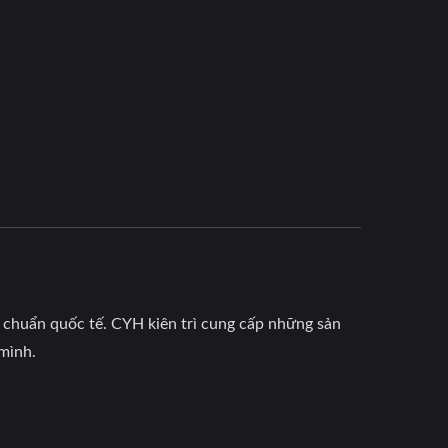
chuẩn quốc tế. CYH kiên trì cung cấp những sản
mình.