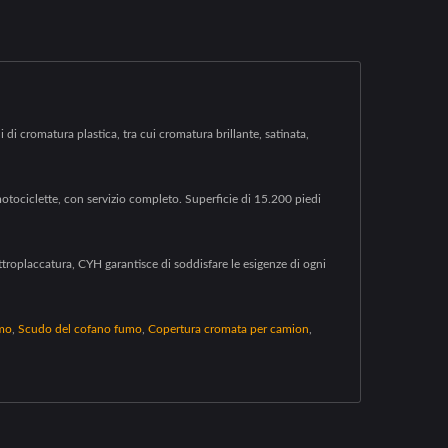
i di cromatura plastica, tra cui cromatura brillante, satinata,
motociclette, con servizio completo. Superficie di 15.200 piedi
ttroplaccatura, CYH garantisce di soddisfare le esigenze di ogni
omo
,
Scudo del cofano fumo
,
Copertura cromata per camion
,