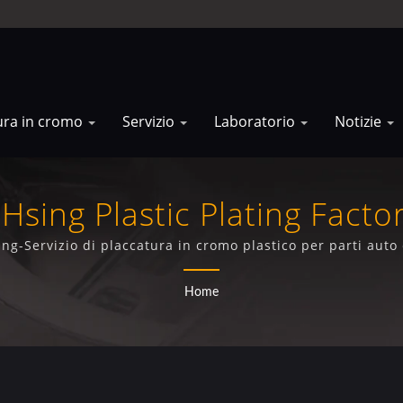
ura in cromo
Servizio
Laboratorio
Notizie
Hsing Plastic Plating Factor
ng-Servizio di placcatura in cromo plastico per parti auto
Home