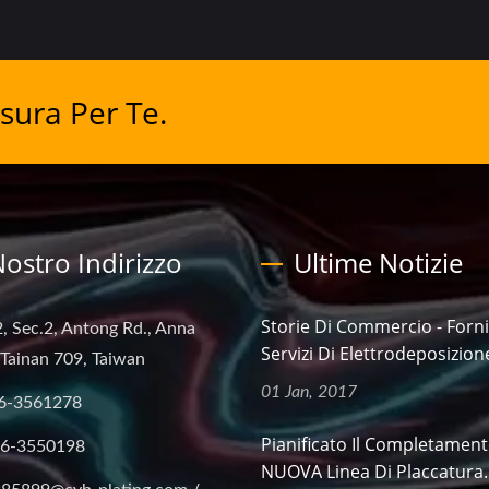
sura Per Te.
 Nostro Indirizzo
Ultime Notizie
Storie Di Commercio - Forni
, Sec.2, Antong Rd., Anna
Servizi Di Elettrodeposizione
, Tainan 709, Taiwan
01 Jan, 2017
6-3561278
Pianificato Il Completament
-6-3550198
NUOVA Linea Di Placcatura..