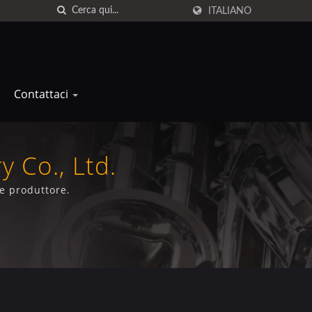
ITALIANO
Contattaci
y Co., Ltd.
 e produttore.