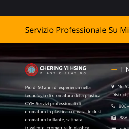
Servizio Professionale Su Mi
Il
No.52
Più di 50 anni di esperienza nella
District
tecnologia di cromatura della plastica,
CYH.Servizi professionali di
886-
cromatura in plastica cromata, inclusi
886
cromatura brillante, satinata,
trivalente, cromatura in plastica