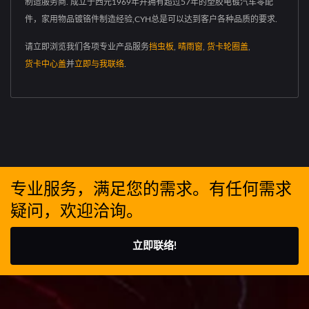
制造服务商. 成立于西元1969年并拥有超过57年的塑胶电镀汽车零配
件，家用物品镀铬件制造经验,CYH总是可以达到客户各种品质的要求.
请立即浏览我们各项专业产品服务
挡虫板
,
晴雨窗
,
货卡轮圈盖
,
货卡中心盖
并
立即与我联络
.
专业服务，满足您的需求。有任何需求
疑问，欢迎洽询。
立即联络!