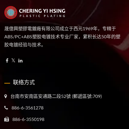
晟億興塑膠電鍍廠有限公司成立于西元1969年，专精于
ABS/PC+ABS塑胶电镀技术专业厂家，累积长达50年的塑
胶电镀经验与技术。
联络方式
台南市安南區安通路二段52號 (郵遞區號:709)
886-6-3561278
886-6-3550198