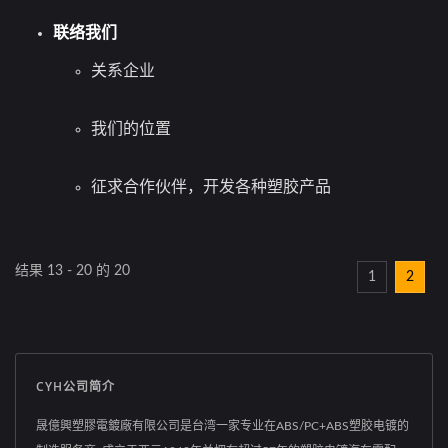
联络我们
关系企业
我们的位置
征求合作伙伴，开发各种塑胶产品
结果 13 - 20 的 20
1
2
CYH公司简介
晟億興塑膠電鍍廠有限公司是台湾一家专业在ABS/PC+ABS塑胶电镀的