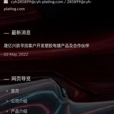
cyh285899@cyh-plating.com / 285899@cyh-
plating.com
最新消息
晟亿兴欲寻找客户开发塑胶电镀产品及合作伙伴
02 May, 2022
网页导览
首页
公司介绍
产品介绍