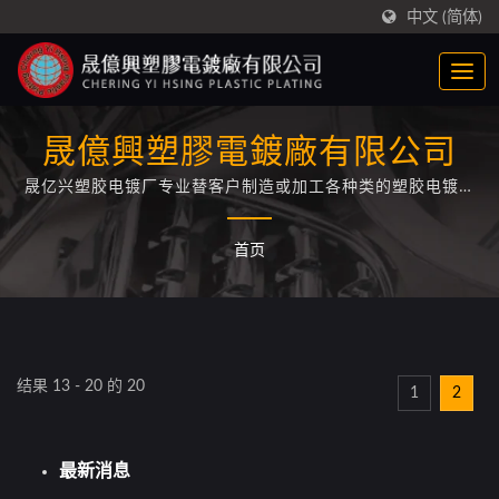
中文 (简体)
晟億興塑膠電鍍廠有限公司
晟亿兴塑胶电镀厂专业替客户制造或加工各种类的塑胶电镀制
品
首页
结果 13 - 20 的 20
1
2
最新消息