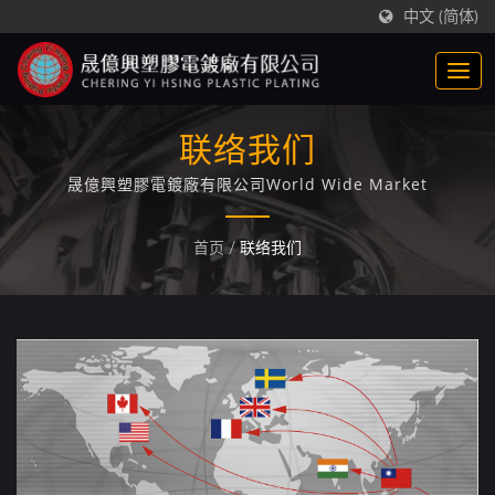
中文 (简体)
联络我们
晟億興塑膠電鍍廠有限公司World Wide Market
首页
/
联络我们