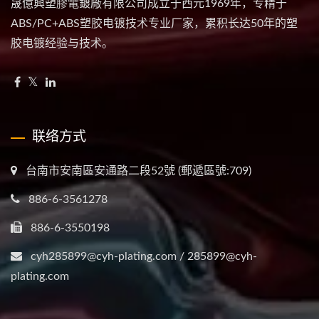
晟億興塑膠電鍍廠有限公司成立于西元1969年，专精于
ABS/PC+ABS塑胶电镀技术专业厂家，累积长达50年的塑
胶电镀经验与技术。
联络方式
台南市安南區安通路二段52號 (郵遞區號:709)
886-6-3561278
886-6-3550198
cyh285899@cyh-plating.com / 285899@cyh-
plating.com