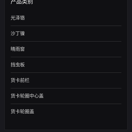
产品类别
光泽铬
沙丁镍
晴雨窗
挡虫板
货卡前栏
货卡轮圈中心盖
货卡轮圈盖