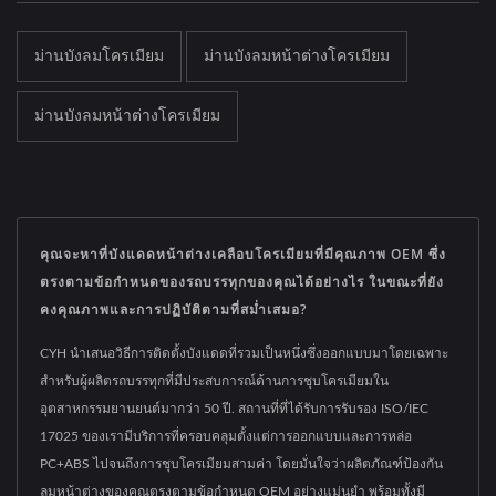
ม่านบังลมโครเมียม
ม่านบังลมหน้าต่างโครเมียม
ม่านบังลมหน้าต่างโครเมียม
คุณจะหาที่บังแดดหน้าต่างเคลือบโครเมียมที่มีคุณภาพ OEM ซึ่ง
ตรงตามข้อกำหนดของรถบรรทุกของคุณได้อย่างไร ในขณะที่ยัง
คงคุณภาพและการปฏิบัติตามที่สม่ำเสมอ?
CYH นำเสนอวิธีการติดตั้งบังแดดที่รวมเป็นหนึ่งซึ่งออกแบบมาโดยเฉพาะ
สำหรับผู้ผลิตรถบรรทุกที่มีประสบการณ์ด้านการชุบโครเมียมใน
อุตสาหกรรมยานยนต์มากว่า 50 ปี. สถานที่ที่ได้รับการรับรอง ISO/IEC
17025 ของเรามีบริการที่ครอบคลุมตั้งแต่การออกแบบและการหล่อ
PC+ABS ไปจนถึงการชุบโครเมียมสามค่า โดยมั่นใจว่าผลิตภัณฑ์ป้องกัน
ลมหน้าต่างของคุณตรงตามข้อกำหนด OEM อย่างแม่นยำ พร้อมทั้งมี