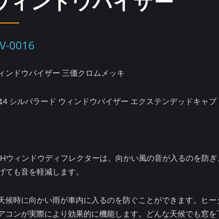
ウィンドウバイザー
V-0016
ィンドウバイザー 三価クロムメッキ
014 シルバラード ウィンドウバイザー エクステンデッドキャブ
YHウィンドウディフレクターは、向かい風の音が入るのを防ぎ
げても音を軽減します。
天候時に向かい雨が車内に入るのを防ぐことができます。ヒー
アコンが実際により効果的に機能します。どんな天候でも窓を