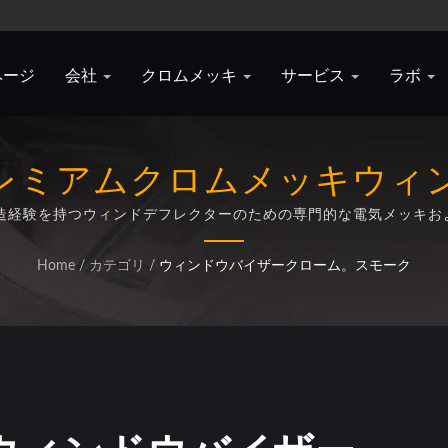
ページ
会社
クロムメッキ
サービス
ラボ
レミアムクロムメッキウィ
製造経験を持つウィンドデフレクターのための専門的な電気メッキお
Home
/
カテゴリ
/
ウィンドウバイザークローム。スモーク