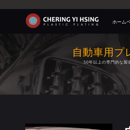
ホーム
自動車用プ
50年以上の専門的な