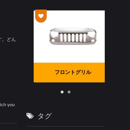
す。どん
フロントグリル
タグ