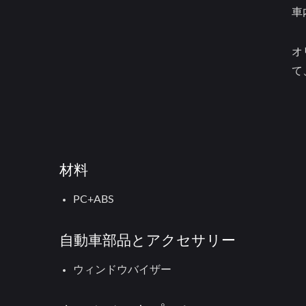
車
オ
て
材料
PC+ABS
自動車部品とアクセサリー
ウィンドウバイザー