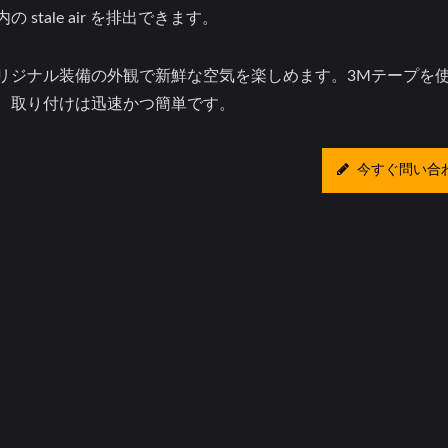
内の stale air を排出できます。
リジナル装備の外観で新鮮な空気を楽しめます。3Mテープを
、取り付けは迅速かつ簡単です。
今すぐ問い合